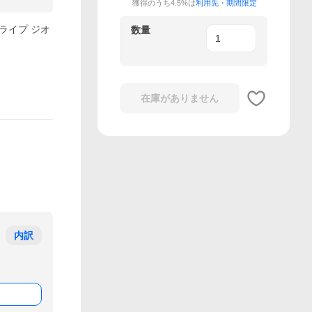
獲得のうち4.5%は
利用先・期間限定
ライプ ジオ
数量
在庫がありません
内訳