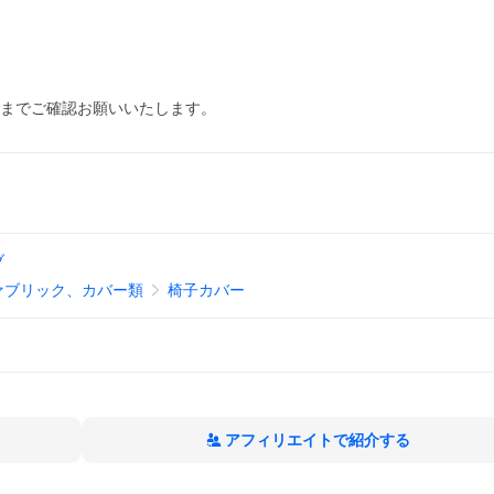
部までご確認お願いいたします。
ブ
ァブリック、カバー類
椅子カバー
アフィリエイトで紹介する