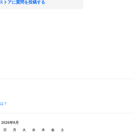
ストアに質問を投稿する
とは？
2026年9月
日
月
火
水
木
金
土