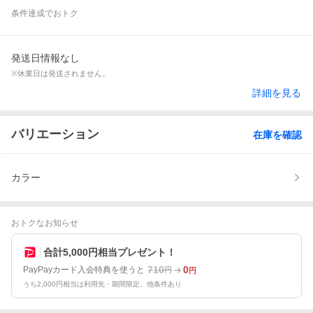
条件達成でおトク
発送日情報なし
※休業日は発送されません。
詳細を見る
バリエーション
在庫を確認
カラー
おトクなお知らせ
合計5,000円相当プレゼント！
710
0
PayPayカード入会特典を使うと
円
円
うち2,000円相当は利用先・期間限定。他条件あり