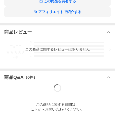
この商品を共有する
アフィリエイトで紹介する
商品レビュー
-.--
5
4
この
商品
に関するレビューはありません
3
2
1
-
件
商品Q&A
（
0
件）
この
商品
に関する質問は、
以下からお問い合わせください。