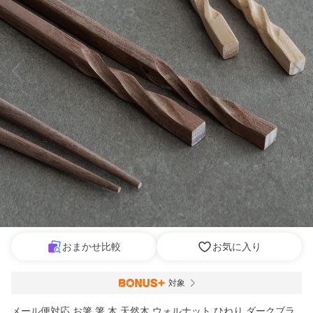
おまかせ比較
お気に入り
対象
メール便対応 お箸 箸 木 天然木 ウォルナット ひねり ダークブラ