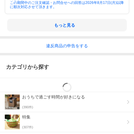
この期間中のご注文確認・お問合せへの回答は2026年8月17日(月)以降
に順次対応させて頂きます。
もっと見る
違反
商品の
申告をする
カテゴリから探す
おうちで過ごす時間が好きになる
(
390
件)
特集
(
307
件)