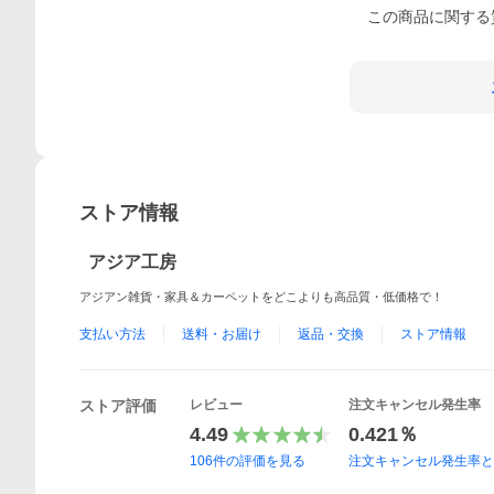
この
商品
に関する
ストア情報
アジア工房
アジアン雑貨・家具＆カーペットをどこよりも高品質・低価格で！
支払い方法
送料・お届け
返品・交換
ストア情報
ストア評価
レビュー
注文キャンセル発生率
4.49
0.421％
106
件の評価を見る
注文キャンセル発生率