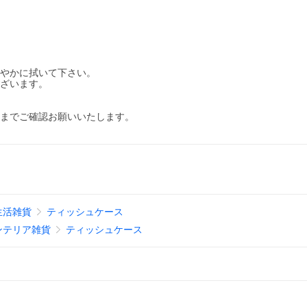
速やかに拭いて下さい。
ございます。
部までご確認お願いいたします。
生活雑貨
ティッシュケース
ンテリア雑貨
ティッシュケース