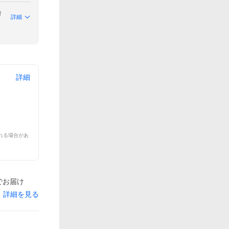
付
詳細
詳細
れる場合があ
間でお届け
詳細を見る