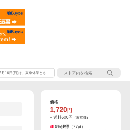
年8月16日(日)は、夏季休業とさせ
年8月17日(月)以降に順次対応
価格
1,720
円
+ 送料
600
円
（
東京都
）
5
%獲得
（
77
pt）