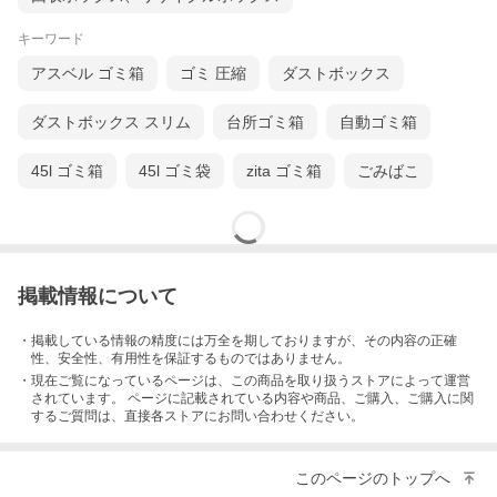
キーワード
アスベル ゴミ箱
ゴミ 圧縮
ダストボックス
ダストボックス スリム
台所ゴミ箱
自動ゴミ箱
45l ゴミ箱
45l ゴミ袋
zita ゴミ箱
ごみばこ
掲載情報について
・掲載している情報の精度には万全を期しておりますが、その内容の正確
性、安全性、有用性を保証するものではありません。
・現在ご覧になっているページは、この
商品
を取り扱うストアによって運営
されています。 ページに記載されている内容
や商品、ご購入
、ご購入に関
するご質問は、直接各ストアにお問い合わせください。
このページのトップへ