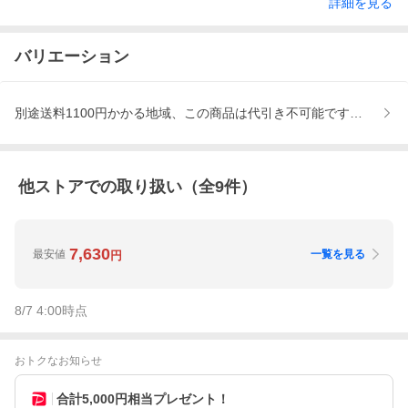
詳細を見る
バリエーション
別途送料1100円かかる地域、この商品は代引き不可能です、商品到
他ストアでの取り扱い（全
9
件）
7,630
最安値
一覧を見る
円
8/7 4:00
時点
おトクなお知らせ
合計5,000円相当プレゼント！