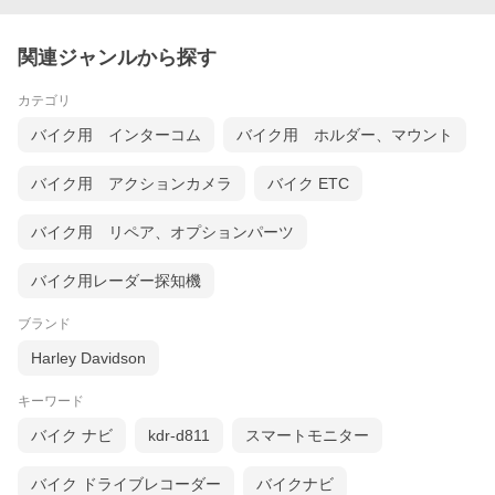
関連ジャンルから探す
カテゴリ
バイク用 インターコム
バイク用 ホルダー、マウント
バイク用 アクションカメラ
バイク ETC
バイク用 リペア、オプションパーツ
バイク用レーダー探知機
ブランド
Harley Davidson
キーワード
バイク ナビ
kdr-d811
スマートモニター
バイク ドライブレコーダー
バイクナビ