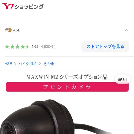
ASE
ストアトップを見る
4.65
（
4,630
件
）
ASE
バイク用品
その他
1
/
3