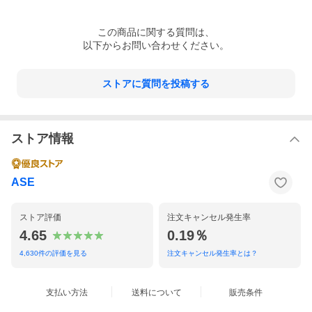
この
商品
に関する質問は、
以下からお問い合わせください。
ストアに質問を投稿する
ストア情報
ASE
ストア評価
注文キャンセル発生率
4.65
0.19％
4,630
件の評価を見る
注文キャンセル発生率とは？
支払い方法
送料について
販売条件