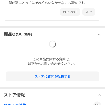
我が家にとってはそれくらい欠かせないお漬物です。
いいね
2
商品Q&A
（
0
件）
この
商品
に関する質問は、
以下からお問い合わせください。
ストアに質問を投稿する
ストア情報