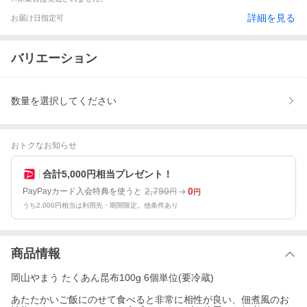
詳細を見る
お届け日指定可
バリエーション
数量を選択してください
おトクなお知らせ
合計5,000円相当プレゼント！
2,790
0
PayPayカード入会特典を使うと
円
円
うち2,000円相当は利用先・期間限定。他条件あり
商品情報
岡山やまう たくあん昆布100g 6個単位(要冷蔵)
あたたかいご飯にのせて食べると非常に相性が良い、佃煮風のお