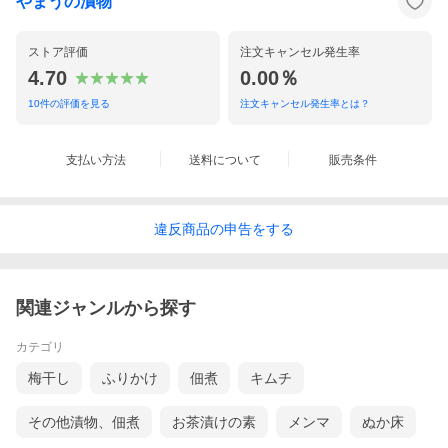
やまうの漬物
ストア評価
注文キャンセル発生率
4.70
0.00％
10
件の評価を見る
注文キャンセル発生率とは？
支払い方法
送料について
販売条件
違反
商品の
申告をする
関連ジャンルから探す
カテゴリ
梅干し
ふりかけ
佃煮
キムチ
その他漬物、佃煮
お茶漬けの素
メンマ
ぬか床