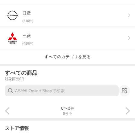
日産
(
616
件)
三菱
(
480
件)
すべてのカテゴリを見る
すべての商品
対象商品
0
件
0
〜
0
件
0
件中
ストア情報