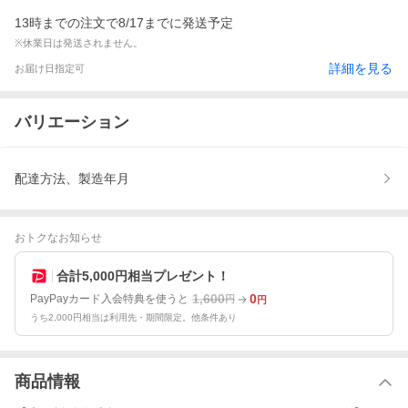
13時までの注文で8/17までに発送予定
※休業日は発送されません。
詳細を見る
お届け日指定可
バリエーション
配達方法、製造年月
おトクなお知らせ
合計5,000円相当プレゼント！
1,600
0
PayPayカード入会特典を使うと
円
円
うち2,000円相当は利用先・期間限定。他条件あり
商品情報