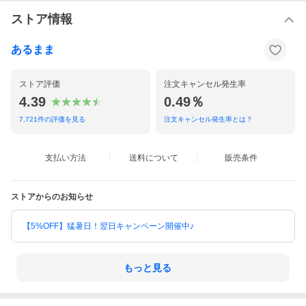
ストア情報
あるまま
ストア評価
注文キャンセル発生率
4.39
0.49％
7,721
件の評価を見る
注文キャンセル発生率とは？
支払い方法
送料について
販売条件
ストアからのお知らせ
【5%OFF】猛暑日！翌日キャンペーン開催中♪
もっと見る