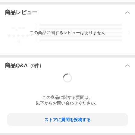
商品レビュー
-.--
5
4
この
商品
に関するレビューはありません
3
2
1
-
件
商品Q&A
（
0
件）
この
商品
に関する質問は、
以下からお問い合わせください。
ストアに質問を投稿する