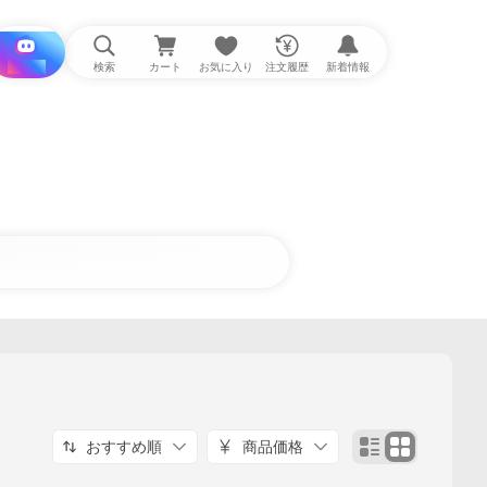
i と探す
検索
カート
お気に入り
注文履歴
新着情報
おすすめ順
商品価格