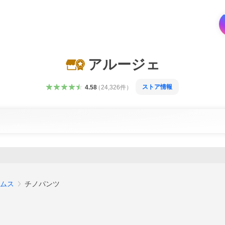
アルージェ
ストア情報
4.58
（
24,326
件
）
ムス
チノパンツ