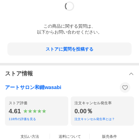
この
商品
に関する質問は、
以下からお問い合わせください。
ストアに質問を投稿する
ストア情報
アートサロン和錆wasabi
ストア評価
注文キャンセル発生率
4.61
0.00％
118
件の評価を見る
注文キャンセル発生率とは？
支払い方法
送料について
販売条件