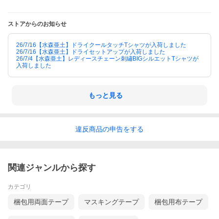
ストアからのお知らせ
26/7/16【水森亜土】ドライクールタッチTシャツが入荷しました
26/7/16【水森亜土】ドライセットアップが入荷しました
26/7/4【水森亜土】レディースチェーン刺繡BIGシルエットTシャツが
入荷しました
もっと見る
違反
商品の
申告をする
関連ジャンルから探す
カテゴリ
梱包用両面テープ
マスキングテープ
梱包用布テープ