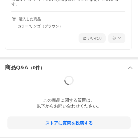
す。
購入した商品
カラー/リンゴ（ブラウン）
いいね
0
商品Q&A
（
0
件）
この
商品
に関する質問は、
以下からお問い合わせください。
ストアに質問を投稿する