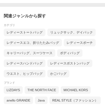
関連ジャンルから探す
カテゴリ
レディーストートバッグ
リュックサック、デイパック
レディースエコ、折りたたみバッグ
レディースポーチ
キャリーバッグ、スーツケース
ボディバッグ
レディースハンドバッグ
レディースボストンバッグ
ウエスト、ヒップバッグ
かごバッグ
ブランド
LIZDAYS
THE NORTH FACE
MICHAEL KORS
anello GRANDE
Java
REAL STYLE（ファッション）