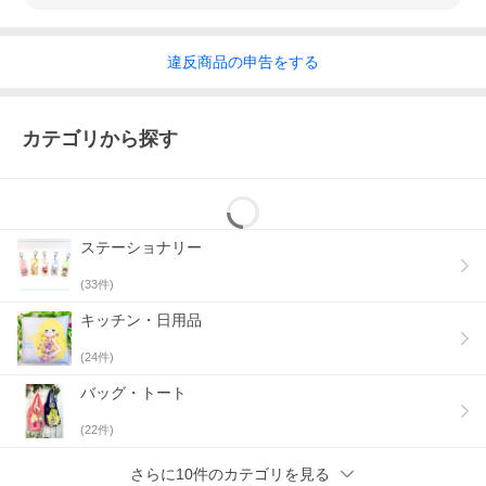
違反
商品の
申告をする
カテゴリから探す
ステーショナリー
(
33
件)
キッチン・日用品
(
24
件)
バッグ・トート
(
22
件)
さらに10件のカテゴリを見る