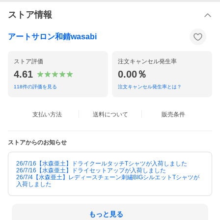
ストア情報
アートサロン和錆wasabi
ストア評価
注文キャンセル発生率
4.61
0.00％
118
件の評価を見る
注文キャンセル発生率とは？
支払い方法
送料について
販売条件
ストアからのお知らせ
26/7/16【水森亜土】ドライクールタッチTシャツが入荷しました
26/7/16【水森亜土】ドライセットアップが入荷しました
26/7/4【水森亜土】レディースチェーン刺繡BIGシルエットTシャツが
入荷しました
もっと見る