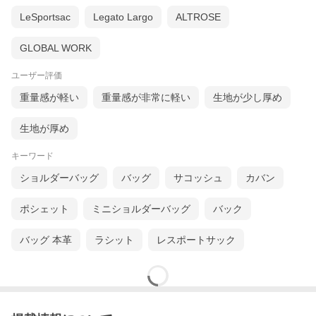
LeSportsac
Legato Largo
ALTROSE
GLOBAL WORK
ユーザー評価
重量感が軽い
重量感が非常に軽い
生地が少し厚め
生地が厚め
キーワード
ショルダーバッグ
バッグ
サコッシュ
カバン
ポシェット
ミニショルダーバッグ
バック
バッグ 本革
ラシット
レスポートサック