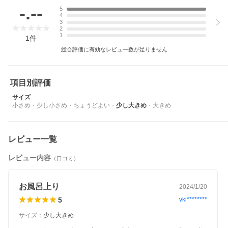
-.--
5
4
3
2
1
1
件
総合評価に有効なレビュー数が足りません
項目別評価
サイズ
小さめ
・
少し小さめ
・
ちょうどよい
・
少し大きめ
・
大きめ
レビュー一覧
レビュー内容
（口コミ）
お風呂上り
2024/1/20
5
vki********
サイズ
：
少し大きめ