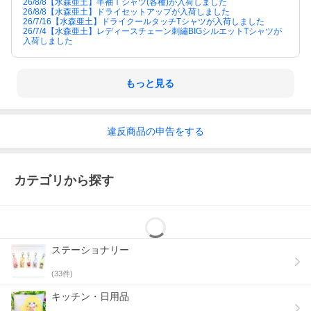
26/8/8【水森亜土】半袖Ｔシャツ(各種)が入荷しました
26/8/8【水森亜土】ドライセットアップが入荷しました
26/7/16【水森亜土】ドライクールタッチTシャツが入荷しました
26/7/4【水森亜土】レディースチェーン刺繡BIGシルエットTシャツが
入荷しました
もっと見る
違反
商品の
申告をする
カテゴリから探す
ステーショナリー
(
33
件)
キッチン・日用品