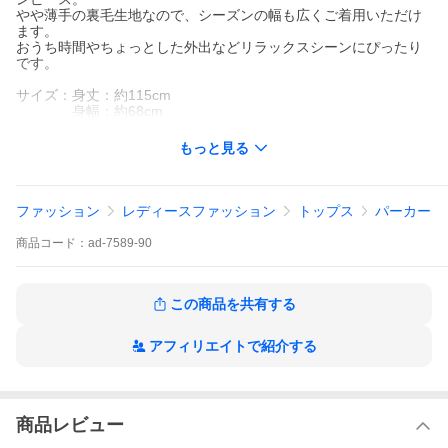
やや薄手の裏毛生地なので、シーズンの幅も広くご着用いただけ
ます。
おうち時間やちょっとした外出などリラックスシーンにぴったり
です。
サイズ：身丈：約115cm
身幅：約68cm
もっと見る
ファッション
レディースファッション
トップス
パーカー
商品
コード：
ad-7589-90
この商品を共有する
アフィリエイトで紹介する
商品レビュー