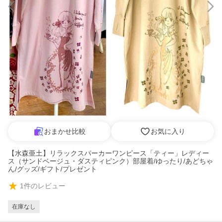
おまかせ比較
お気に入り
【水森亜土】リラックスパーカーワンピース「ティー」レディー
ス（サンドベージュ・ダスティピンク）部屋着/ゆったり/あどちゃ
ん/グッズ/ギフト/プレゼント
1
件のレビュー
在庫なし