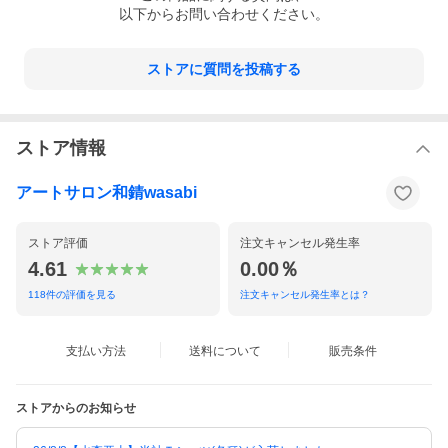
以下からお問い合わせください。
ストアに質問を投稿する
ストア情報
アートサロン和錆wasabi
ストア評価
注文キャンセル発生率
4.61
0.00％
118
件の評価を見る
注文キャンセル発生率とは？
支払い方法
送料について
販売条件
ストアからのお知らせ