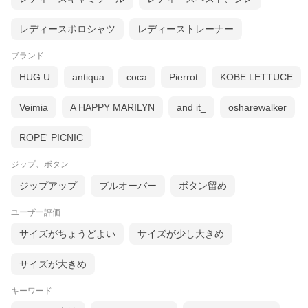
レディースポロシャツ
レディーストレーナー
ブランド
HUG.U
antiqua
coca
Pierrot
KOBE LETTUCE
Veimia
A HAPPY MARILYN
and it_
osharewalker
ROPE' PICNIC
ジップ、ボタン
ジップアップ
プルオーバー
ボタン留め
ユーザー評価
サイズがちょうどよい
サイズが少し大きめ
サイズが大きめ
キーワード