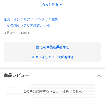
もっと見る
家具、インテリア
インテリア雑貨
その他インテリア雑貨、小物
商品
コード：
TS004
この商品を共有する
アフィリエイトで紹介する
商品レビュー
-.--
5
4
この
商品
に関するレビューはありません
3
2
1
-
件