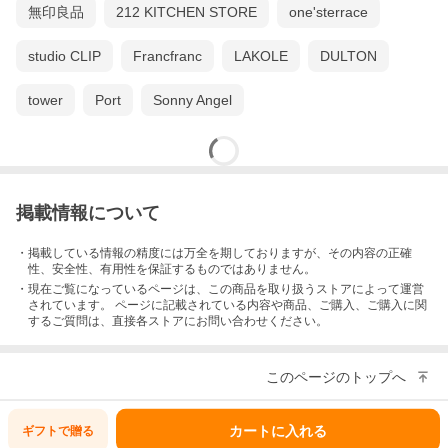
無印良品
212 KITCHEN STORE
one'sterrace
studio CLIP
Francfranc
LAKOLE
DULTON
tower
Port
Sonny Angel
掲載情報について
・掲載している情報の精度には万全を期しておりますが、その内容の正確
性、安全性、有用性を保証するものではありません。
・現在ご覧になっているページは、この
商品
を取り扱うストアによって運営
されています。 ページに記載されている内容
や商品、ご購入
、ご購入に関
するご質問は、直接各ストアにお問い合わせください。
このページのトップへ
カートに入れる
ギフトで
贈る