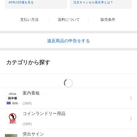
45
件の評価を見る
注文キャンセル発生率とは？
支払い方法
送料について
販売条件
違反
商品の
申告をする
カテゴリから探す
案内看板
(
39
件)
コインランドリー用品
(
18
件)
突出サイン