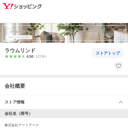
ラウムリンド
ストアトップ
4.50
（
127
件
）
会社概要
ストア情報
会社名（商号）
株式会社アートアーク