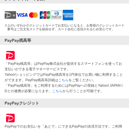
※
上のいずれかのクレジットカードでお支払いになると、お客様のクレジットカード
番号はご注文先ストアを経由せず、カード会社に送信されるため安心です。
PayPay残高等
「PayPay残高等」はPayPay株式会社が提供するスマートフォンを使ってお
支払いができる電子マネーサービスです。
Yahoo!ショッピングではPayPay残高等を1円単位でお買い物に利用すること
ができます。PayPay残高等詳細は
こちら
をご覧ください。
「PayPay残高等」をご利用するためにはPayPayへの登録とYahoo! JAPAN I
Dとの連携が必要になります。
こちら
から行うことが可能です。
PayPayクレジット
PayPayでのお支払いを「あとで」にできるPayPayの決済方法です。ご利用