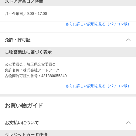
ストア営業日／時間
月～金曜日／9:00～17:00
さらに詳しい説明を見る（パソコン版）
免許・許可証
古物営業法に基づく表示
公安委員会：
埼玉県公安委員会
免許名称：
株式会社アートアーク
古物商許可証の番号：
431380055840
さらに詳しい説明を見る（パソコン版）
お買い物ガイド
お支払いについて
クレジットカード決済