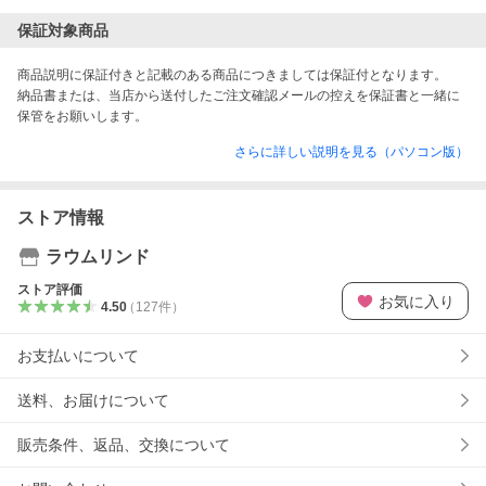
保証対象商品
商品説明に保証付きと記載のある商品につきましては保証付となります。

納品書または、当店から送付したご注文確認メールの控えを保証書と一緒に
保管をお願いします。
さらに詳しい説明を見る（パソコン版）
ストア情報
ラウムリンド
ストア評価
お気に入り
4.50
（
127
件
）
お支払いについて
送料、お届けについて
販売条件、返品、交換について