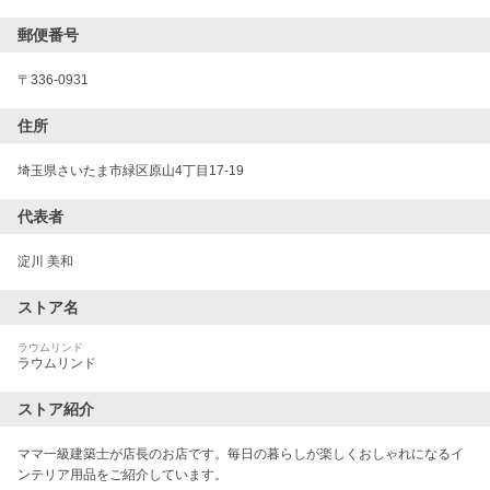
郵便番号
〒
336-0931
住所
埼玉県さいたま市緑区原山4丁目17-19
代表者
淀川 美和
ストア名
ラウムリンド
ラウムリンド
ストア紹介
ママ一級建築士が店長のお店です。毎日の暮らしが楽しくおしゃれになるイ
ンテリア用品をご紹介しています。