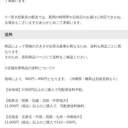
了承願います。

※一部大型家具の配送では、夜間の時間帯や日祝日のお届けに対応できかね
る場合もございますがあらかじめご了承願います。
送料
商品によって荷物の大きさや出荷元倉庫が異なるため、送料も商品ごとに異
なります。

そのため、原則商品ページにて送料をご確認ください。

※店舗在庫商品の送料について※

地域により、660円～990円となります。（沖縄県・離島は別途見積もり）

【全地域】5,500円以上のご購入で宅配便送料半額。

【南東北・関東・信越・北陸・中部地方】

11,000円（税込）以上のご購入で、宅配便送料無料。

【北海道・北東北・中国・四国・九州・沖縄地方】

11,000円（税込）以上のご購入で110～330円。
