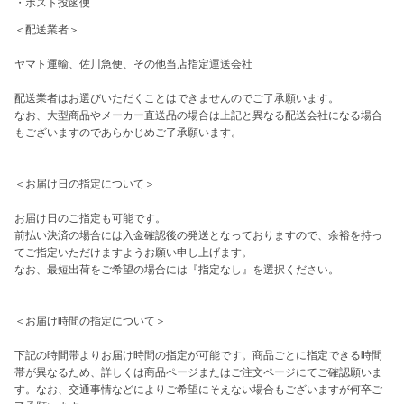
・
ポスト投函便
＜配送業者＞

ヤマト運輸、佐川急便、その他当店指定運送会社

配送業者はお選びいただくことはできませんのでご了承願います。

なお、大型商品やメーカー直送品の場合は上記と異なる配送会社になる場合
もございますのであらかじめご了承願います。

＜お届け日の指定について＞

お届け日のご指定も可能です。

前払い決済の場合には入金確認後の発送となっておりますので、余裕を持っ
てご指定いただけますようお願い申し上げます。

なお、最短出荷をご希望の場合には『指定なし』を選択ください。

＜お届け時間の指定について＞

下記の時間帯よりお届け時間の指定が可能です。商品ごとに指定できる時間
帯が異なるため、詳しくは商品ページまたはご注文ページにてご確認願いま
す。なお、交通事情などによりご希望にそえない場合もございますが何卒ご