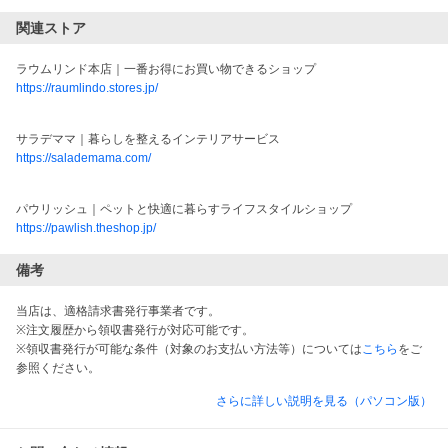
関連ストア
ラウムリンド本店｜一番お得にお買い物できるショップ
https://raumlindo.stores.jp/
サラデママ｜暮らしを整えるインテリアサービス
https://salademama.com/
パウリッシュ｜ペットと快適に暮らすライフスタイルショップ
https://pawlish.theshop.jp/
備考
当店は、適格請求書発行事業者です。
※注文履歴から領収書発行が対応可能です。
※領収書発行が可能な条件（対象のお支払い方法等）については
こちら
をご
参照ください。
さらに詳しい説明を見る（パソコン版）