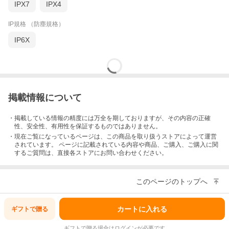
IPX7
IPX4
IP規格 （防塵規格）
IP6X
掲載情報について
・掲載している情報の精度には万全を期しておりますが、その内容の正確
性、安全性、有用性を保証するものではありません。
・現在ご覧になっているページは、この
商品
を取り扱うストアによって運営
されています。 ページに記載されている内容
や商品、ご購入
、ご購入に関
するご質問は、直接各ストアにお問い合わせください。
このページのトップへ
カートに入れる
ギフトで
贈る
ギフトで贈る場合はログインが必要です