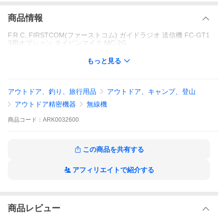
商品情報
F.R.C. FIRSTCOM(ファーストコム) ガイドラジオ 送信機 FC-GT1
3用オプション タイピンマイク MC-2G
もっと見る
アウトドア、釣り、旅行用品
アウトドア、キャンプ、登山
アウトドア精密機器
無線機
商品
コード：
ARK0032600
この商品を共有する
アフィリエイトで紹介する
商品レビュー