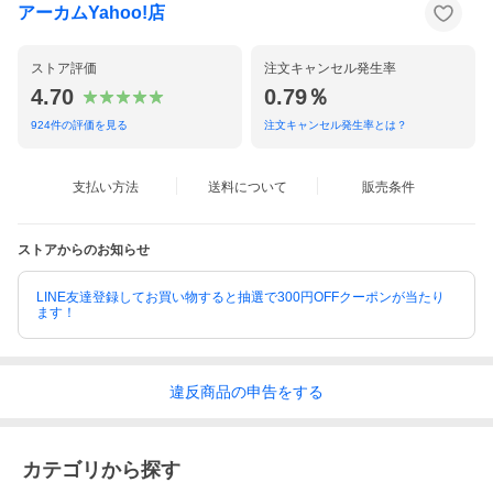
アーカムYahoo!店
ストア評価
注文キャンセル発生率
4.70
0.79％
924
件の評価を見る
注文キャンセル発生率とは？
支払い方法
送料について
販売条件
ストアからのお知らせ
LINE友達登録してお買い物すると抽選で300円OFFクーポンが当たり
ます！
違反
商品の
申告をする
カテゴリから探す