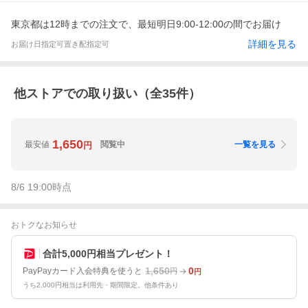
東京都は12時までの注文で、最短明日9:00-12:00の間でお届け
詳細を見る
お届け日指定可
置き配指定可
他ストアでの取り扱い（全
35
件）
1,650
最安値
閲覧中
一覧を見る
円
8/6 19:00
時点
おトクなお知らせ
合計5,000円相当プレゼント！
1,650
0
PayPayカード入会特典を使うと
円
円
うち2,000円相当は利用先・期間限定。他条件あり