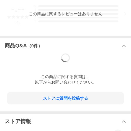
-.--
5
4
この
商品
に関するレビューはありません
3
2
1
-
件
商品Q&A
（
0
件）
この
商品
に関する質問は、
以下からお問い合わせください。
ストアに質問を投稿する
ストア情報