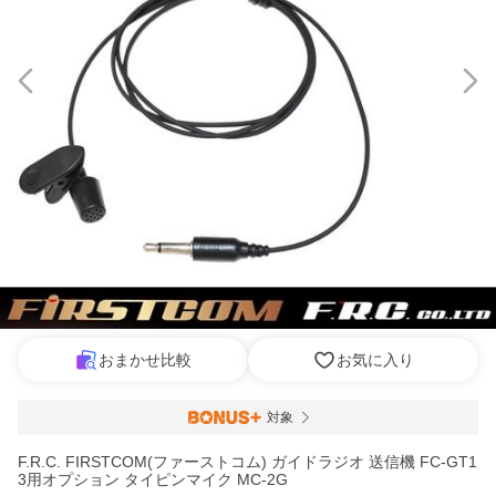
おまかせ比較
お気に入り
対象
F.R.C. FIRSTCOM(ファーストコム) ガイドラジオ 送信機 FC-GT1
3用オプション タイピンマイク MC-2G