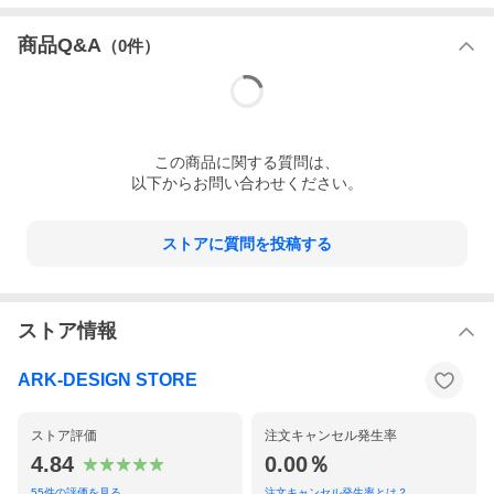
商品Q&A
（
0
件）
この
商品
に関する質問は、
以下からお問い合わせください。
ストアに質問を投稿する
ストア情報
ARK-DESIGN STORE
ストア評価
注文キャンセル発生率
4.84
0.00％
55
件の評価を見る
注文キャンセル発生率とは？