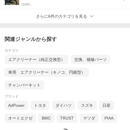
(
18
件)
さらに6件のカテゴリを見る
関連ジャンルから探す
カテゴリ
エアクリーナー（純正交換型）
交換、補修パーツ
車用 エアクリーナー（キノコ、円錐型）
チャンバーキット
ブランド
AdPower
トヨタ
ダイハツ
スズキ
日産
オートエクゼ
BMC
TRUST
マツダ
PIAA