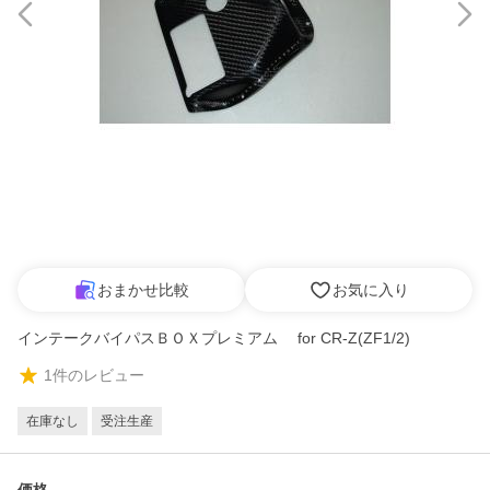
おまかせ比較
お気に入り
インテークバイパスＢＯＸプレミアム for CR-Z(ZF1/2)
1
件のレビュー
在庫なし
受注生産