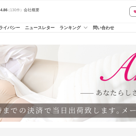
会社概要
4.86
（
130
件
）
ライバシー
ニュースレター
ランキング
問い合わせ