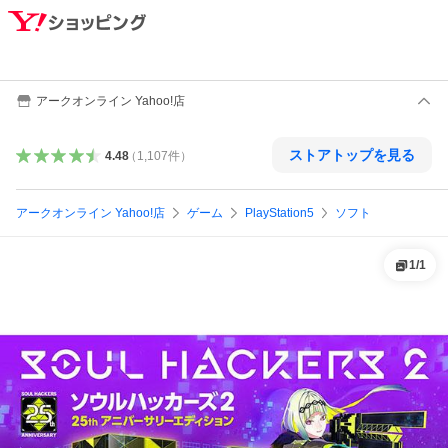
アークオンライン Yahoo!店
ストアトップを見る
4.48
（
1,107
件
）
アークオンライン Yahoo!店
ゲーム
PlayStation5
ソフト
1
/
1