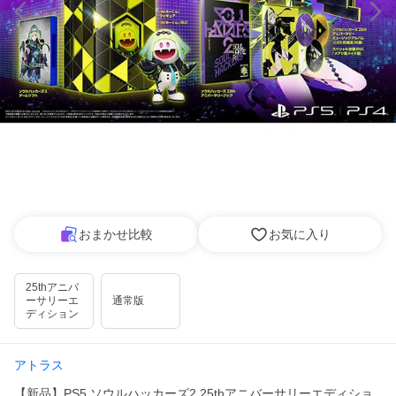
おまかせ比較
お気に入り
25thアニバ
ーサリーエ
通常版
ディション
アトラス
【新品】PS5 ソウルハッカーズ2 25thアニバーサリーエディショ