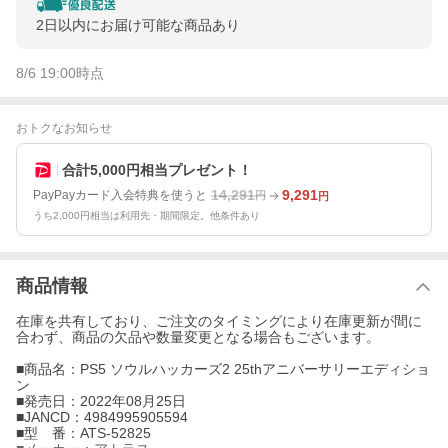
2日以内にお届け可能な商品あり
8/6 19:00
時点
おトクなお知らせ
合計5,000円相当プレゼント！
14,291
9,291
PayPayカード入会特典を使うと
円
円
うち2,000円相当は利用先・期間限定。他条件あり
商品情報
在庫を共有しており、ご注文のタイミングにより在庫更新が間に
合わず、商品の欠品や数量変更となる場合もございます。
■商品名：PS5 ソウルハッカーズ2 25thアニバーサリーエディショ
ン
■発売日：2022年08月25日
■JANCD：4984995905594
■型 番：ATS-52825