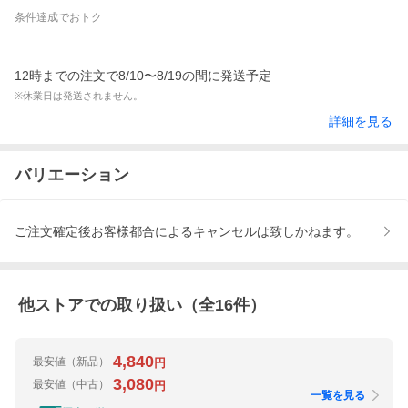
条件達成でおトク
12時までの注文で8/10〜8/19の間に発送予定
※休業日は発送されません。
詳細を見る
バリエーション
ご注文確定後お客様都合によるキャンセルは致しかねます。
他ストアでの取り扱い（全
16
件）
4,840
最安値
（新品）
円
3,080
最安値
（中古）
円
一覧を見る