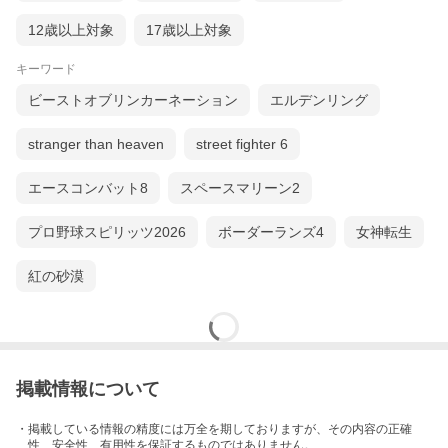
12歳以上対象
17歳以上対象
キーワード
ビーストオブリンカーネーション
エルデンリング
stranger than heaven
street fighter 6
エースコンバット8
スペースマリーン2
プロ野球スピリッツ2026
ボーダーランズ4
女神転生
紅の砂漠
掲載情報について
・掲載している情報の精度には万全を期しておりますが、その内容の正確
性、安全性、有用性を保証するものではありません。