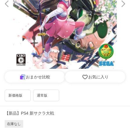
おまかせ比較
お気に入り
新価格版
通常版
【新品】PS4 新サクラ大戦
在庫なし