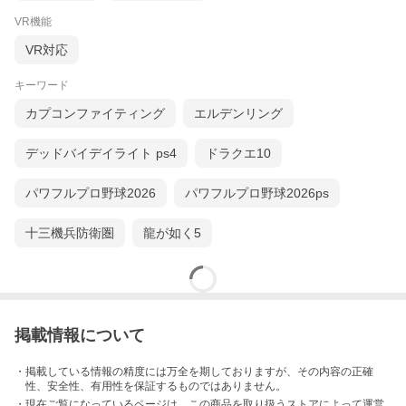
VR機能
VR対応
キーワード
カプコンファイティング
エルデンリング
デッドバイデイライト ps4
ドラクエ10
パワフルプロ野球2026
パワフルプロ野球2026ps
十三機兵防衛圏
龍が如く5
掲載情報について
・掲載している情報の精度には万全を期しておりますが、その内容の正確
性、安全性、有用性を保証するものではありません。
・現在ご覧になっているページは、この
商品
を取り扱うストアによって運営