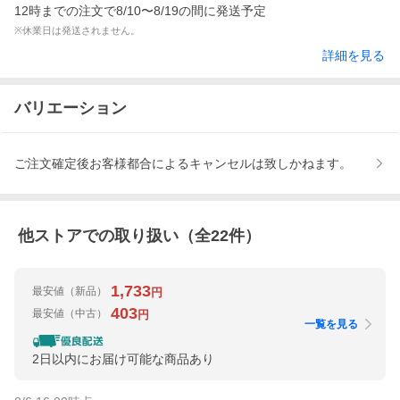
12時までの注文で8/10〜8/19の間に発送予定
※休業日は発送されません。
詳細を見る
バリエーション
ご注文確定後お客様都合によるキャンセルは致しかねます。
他ストアでの取り扱い（全
22
件）
1,733
最安値
（新品）
円
403
最安値
（中古）
円
一覧を見る
2日以内にお届け可能な商品あり