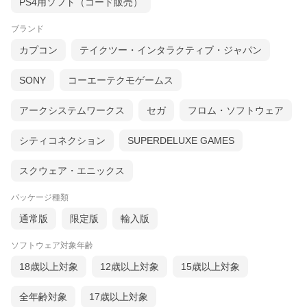
PS4用ソフト（コード販売）
ブランド
カプコン
テイクツー・インタラクティブ・ジャパン
SONY
コーエーテクモゲームス
アークシステムワークス
セガ
フロム・ソフトウェア
シティコネクション
SUPERDELUXE GAMES
スクウェア・エニックス
パッケージ種類
通常版
限定版
輸入版
ソフトウェア対象年齢
18歳以上対象
12歳以上対象
15歳以上対象
全年齢対象
17歳以上対象