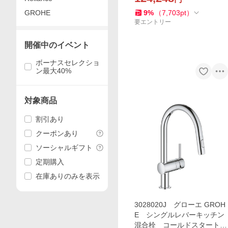
GROHE
9
%
（
7,703
pt
）
要エントリー
開催中のイベント
ボーナスセレクショ
ン最大40%
対象商品
割引あり
クーポンあり
ソーシャルギフト
定期購入
在庫ありのみを表示
3028020J グローエ GROH
E シングルレバーキッチン
混合栓 コールドスタート仕