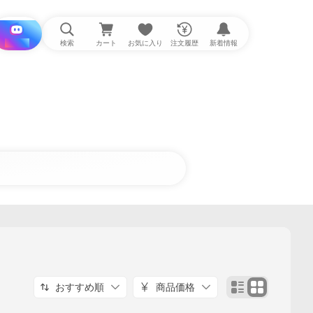
i と探す
検索
カート
お気に入り
注文履歴
新着情報
おすすめ順
商品価格