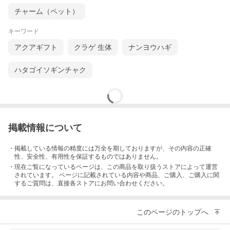
チャーム（ペット）
キーワード
アクアギフト
クラゲ 生体
ナンヨウハギ
ハタゴイソギンチャク
掲載情報について
・掲載している情報の精度には万全を期しておりますが、その内容の正確
性、安全性、有用性を保証するものではありません。
・現在ご覧になっているページは、この
商品
を取り扱うストアによって運営
されています。 ページに記載されている内容
や商品、ご購入
、ご購入に関
するご質問は、直接各ストアにお問い合わせください。
このページのトップへ