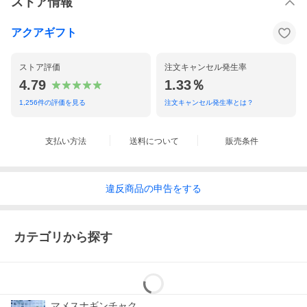
ストア情報
アクアギフト
ストア評価
注文キャンセル発生率
4.79
1.33％
1,256
件の評価を見る
注文キャンセル発生率とは？
支払い方法
送料について
販売条件
違反
商品の
申告をする
カテゴリから探す
マメスナギンチャク