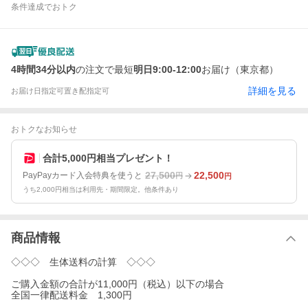
条件達成でおトク
4時間34分以内
の注文で最短
明日9:00-12:00
お届け（東京都）
詳細を見る
お届け日指定可
置き配指定可
おトクなお知らせ
合計5,000円相当プレゼント！
27,500
22,500
PayPayカード入会特典を使うと
円
円
うち2,000円相当は利用先・期間限定。他条件あり
商品情報
◇◇◇ 生体送料の計算 ◇◇◇
ご購入金額の合計が11,000円（税込）以下の場合
全国一律配送料金 1,300円