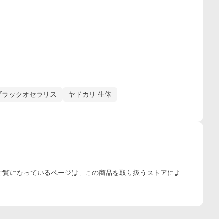
ブラックオセラリス
ヤドカリ 生体
ご覧になっているページは、この
商品
を取り扱うストアによ