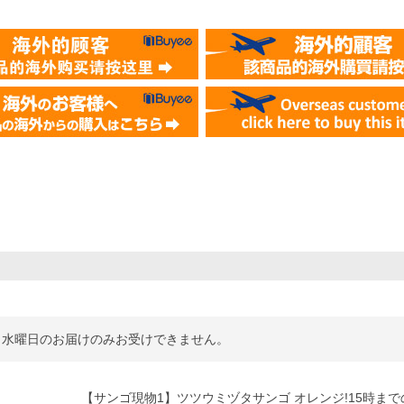
、水曜日のお届けのみお受けできません。
【サンゴ現物1】ツツウミヅタサンゴ オレンジ!15時ま