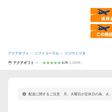
アクアギフト
ソフトコーラル
ツツウミヅタ
アクアギフト
4.79
（
1,256
件
）
配送に関するご注意 月、火曜日が定休日の為、火