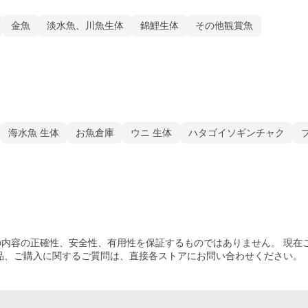
金魚
淡水魚、川魚生体
錦鯉生体
その他観賞魚
海水魚 生体
お魚倉庫
ウニ 生体
ハタゴイソギンチャク
内容の正確性、安全性、有用性を保証するものではありません。 現在
品、ご購入
に関するご質問は、直接各ストアにお問い合わせください。