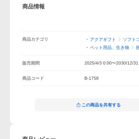
商品情報
商品
カテゴリ
アクアギフト
ソフト
ペット用品、生き物
販売期間
2025/4/3 0:00
〜
2030/12/31
商品
コード
B-1758
この商品を共有する