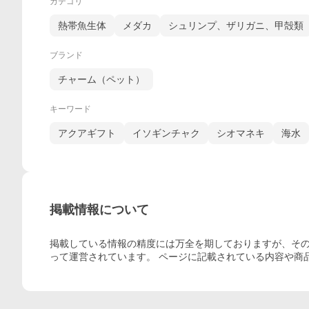
カテゴリ
熱帯魚生体
メダカ
シュリンプ、ザリガニ、甲殻類
ブランド
チャーム（ペット）
キーワード
アクアギフト
イソギンチャク
シオマネキ
海水
掲載情報について
掲載している情報の精度には万全を期しておりますが、その
って運営されています。 ページに記載されている内容
や商