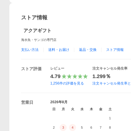
ストア情報
アクアギフト
海水魚・サンゴの専門店
支払い方法
送料・お届け
返品・交換
ストア情報
ストア評価
レビュー
注文キャンセル発生率
4.79
1.299％
1,256
件の評価を見る
注文キャンセル発生率
営業日
2026年8月
日
月
火
水
木
金
土
1
2
3
4
5
6
7
8