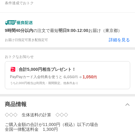
条件達成でおトク
9時間40分以内
の注文で最短
明日9:00-12:00
お届け（東京都）
詳細を見る
お届け日指定可
置き配指定可
おトクなお知らせ
合計5,000円相当プレゼント！
6,050
1,050
PayPayカード入会特典を使うと
円
円
うち2,000円相当は利用先・期間限定。他条件あり
商品情報
◇◇◇ 生体送料の計算 ◇◇◇
ご購入金額の合計が11,000円（税込）以下の場合
全国一律配送料金 1,300円