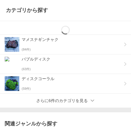
カテゴリから探す
マメスナギンチャク
(
84
件)
バブルディスク
(
63
件)
ディスクコーラル
(
59
件)
さらに6件のカテゴリを見る
関連ジャンルから探す