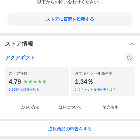
以下からお問い合わせください。
ストアに質問を投稿する
ストア情報
アクアギフト
ストア評価
注文キャンセル発生率
4.79
1.34％
1,256
件の評価を見る
注文キャンセル発生率とは？
支払い方法
送料について
販売条件
違反
商品の
申告をする