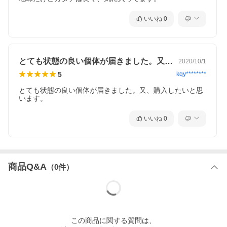
いいね
0
とても状態の良い個体が届きました。又、…
2020/10/1
5
kqy********
とても状態の良い個体が届きました。又、購入したいと思
います。
いいね
0
商品Q&A
（
0
件）
この
商品
に関する質問は、