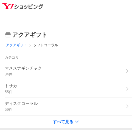
アクアギフト
アクアギフト
ソフトコーラル
カテゴリ
マメスナギンチャク
84
件
トサカ
55
件
ディスクコーラル
59
件
すべて見る