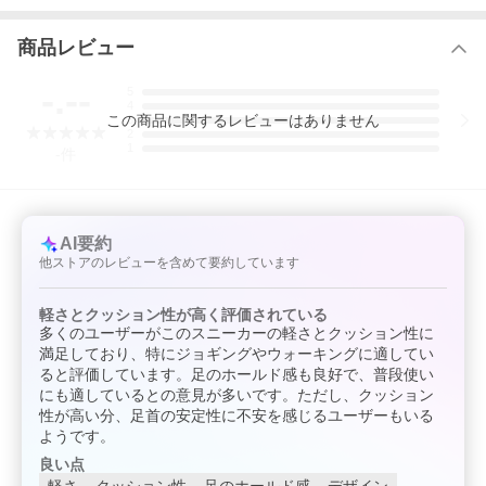
商品レビュー
-.--
5
4
この
商品
に関するレビューはありません
3
2
1
-
件
AI要約
他ストアのレビューを含めて要約しています
軽さとクッション性が高く評価されている
多くのユーザーがこのスニーカーの軽さとクッション性に
満足しており、特にジョギングやウォーキングに適してい
ると評価しています。足のホールド感も良好で、普段使い
にも適しているとの意見が多いです。ただし、クッション
性が高い分、足首の安定性に不安を感じるユーザーもいる
ようです。
良い点