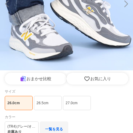
おまかせ比較
お気に入り
サイズ
26.0cm
26.5cm
27.0cm
カラー
(TR4)グレー/オレンジ
一覧を見る
在庫あり