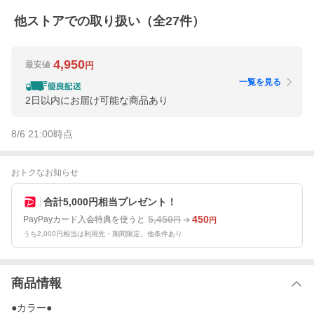
他ストアでの取り扱い（全
27
件）
4,950
最安値
円
一覧を見る
2日以内にお届け可能な商品あり
8/6 21:00
時点
おトクなお知らせ
合計5,000円相当プレゼント！
5,450
450
PayPayカード入会特典を使うと
円
円
うち2,000円相当は利用先・期間限定。他条件あり
商品情報
●カラー●