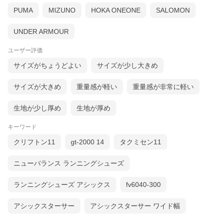
PUMA
MIZUNO
HOKA ONEONE
SALOMON
UNDER ARMOUR
ユーザー評価
サイズがちょうどよい
サイズが少し大きめ
サイズが大きめ
重量感が軽い
重量感が非常に軽い
生地が少し厚め
生地が厚め
キーワード
クリフトン11
gt-2000 14
タクミセン11
ニューバランス ランニングシューズ
ランニングシューズ アシックス
fv6040-300
アシックスターサー
アシックスターサー ワイド幅