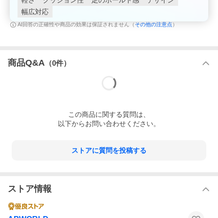
軽さ
クッション性
足のホールド感
デザイン
幅広対応
その他の注意点
AI回答の正確性や商品の効果は保証されません（
）
商品Q&A
（
0
件）
この
商品
に関する質問は、
以下からお問い合わせください。
ストアに質問を投稿する
ストア情報