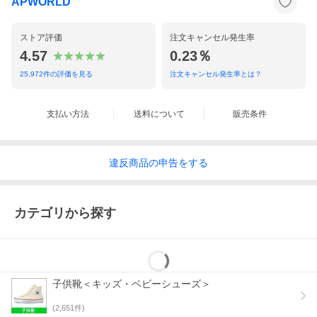
APWORLD
ストア評価
注文キャンセル発生率
4.57
0.23％
25,972
件の評価を見る
注文キャンセル発生率とは？
支払い方法
送料について
販売条件
違反
商品の
申告をする
カテゴリから探す
子供靴＜キッズ・ベビーシューズ＞
(
2,651
件)