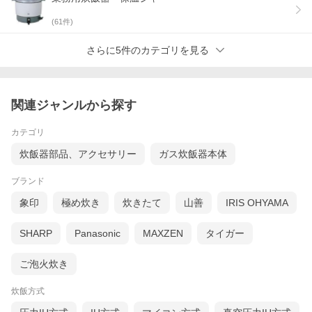
(
61
件)
さらに5件のカテゴリを見る
関連ジャンルから探す
カテゴリ
炊飯器部品、アクセサリー
ガス炊飯器本体
ブランド
象印
極め炊き
炊きたて
山善
IRIS OHYAMA
SHARP
Panasonic
MAXZEN
タイガー
ご泡火炊き
炊飯方式