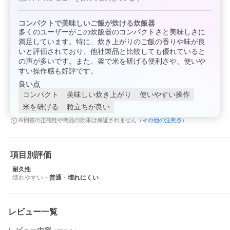
コンパクトで美味しいご飯が炊ける炊飯器
多くのユーザーがこの炊飯器のコンパクトさと美味しさに
満足しています。特に、炊き上がりのご飯の香りや味が良
いと評価されており、他社製品と比較しても優れていると
の声が多いです。また、釜で米を研げる便利さや、使いや
すい操作感も好評です。
良い点
コンパクト
美味しい炊き上がり
使いやすい操作
米を研げる
粒立ちが良い
その他の注意点
AI回答の正確性や商品の効果は保証されません（
）
項目別評価
耐久性
壊れやすい
・
普通
・
壊れにくい
レビュー一覧