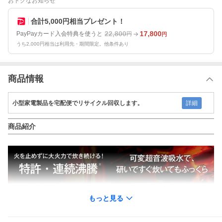
おトクなお知らせ
合計5,000円相当プレゼント！
22,800
17,800
PayPayカード入会特典を使うと
円
円
うち2,000円相当は利用先・期間限定。他条件あり
商品情報
小型家電製品を宅配便でリサイクル回収します。
詳細
商品紹介
もっと見る