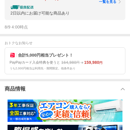
一覧を見る
2日以内にお届け可能な商品あり
8/9 4:00
時点
おトクなお知らせ
合計5,000円相当プレゼント！
164,980
159,980
PayPayカード入会特典を使うと
円
円
うち2,000円相当は利用先・期間限定。他条件あり
商品情報