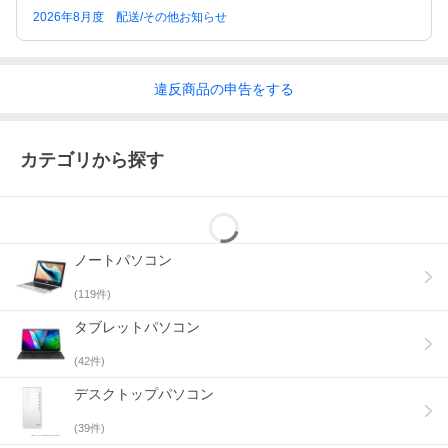
2026年8月度 配送/その他お知らせ
違反
商品の
申告をする
カテゴリから探す
ノートパソコン
(
119
件)
タブレットパソコン
(
42
件)
デスクトップパソコン
(
39
件)