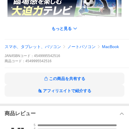
もっと見る
スマホ、タブレット、パソコン
ノートパソコン
MacBook
JAN/ISBNコード：
4549995542516
商品
コード：
4549995542516
この商品を共有する
アフィリエイトで紹介する
商品レビュー
-.--
5
4