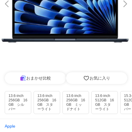
おまかせ比較
お気に入り
13.6-inch
13.6-inch
13.6-inch
13.6-inch
15.
256GB 16
256GB 16
256GB 16
512GB 16
512
GB シル
GB スタ
GB ミッ
GB スタ
GB
バー
ーライト
ドナイト
ーライト
バー
Apple