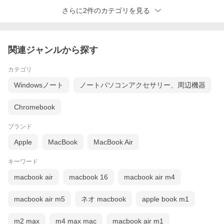
さらに2件のカテゴリを見る
関連ジャンルから探す
カテゴリ
Windowsノート
ノートパソコンアクセサリー、周辺機器
Chromebook
ブランド
Apple
MacBook
MacBook Air
キーワード
macbook air
macbook 16
macbook air m4
macbook air m5
ネオ macbook
apple book m1
m2 max
m4 max mac
macbook air m1