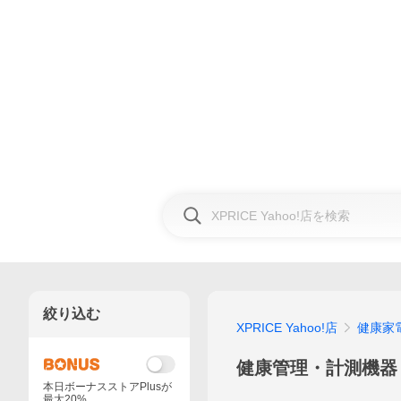
絞り込む
XPRICE Yahoo!店
健康家
健康管理・計測機器
本日ボーナスストアPlusが
最大20%