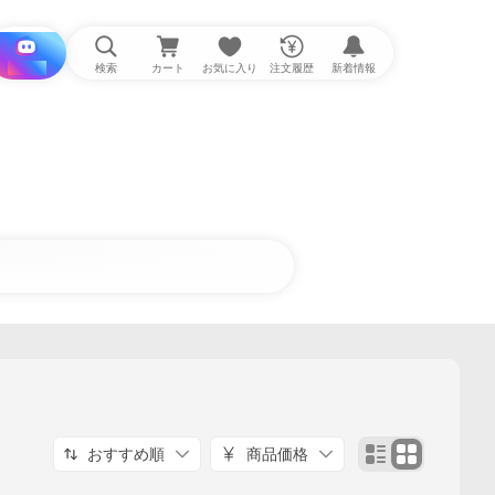
i と探す
検索
カート
お気に入り
注文履歴
新着情報
おすすめ順
商品価格