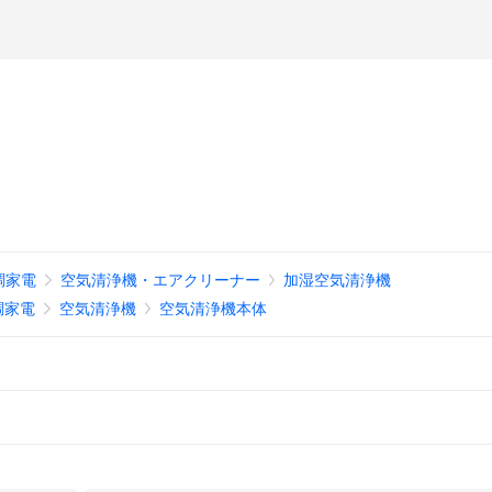
調家電
空気清浄機・エアクリーナー
加湿空気清浄機
調家電
空気清浄機
空気清浄機本体