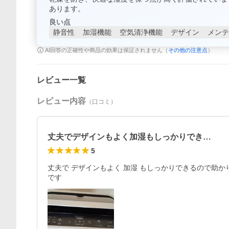
あります。
良い点
静音性
加湿機能
空気清浄機能
デザイン
メンテ
AI回答の正確性や商品の効果は保証されません（
その他の注意点
）
レビュー一覧
レビュー内容
（口コミ）
丈夫でデザインもよく加湿もしっかりでき…
5
丈夫で デザインもよく 加湿 もしっかりできるので助
です