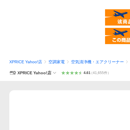
XPRICE Yahoo!店
空調家電
空気清浄機・エアクリーナー
XPRICE Yahoo!店
4.61
（
41,655
件
）