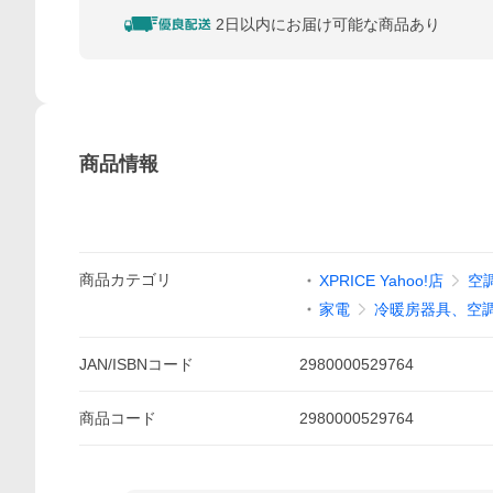
2日以内にお届け可能な商品あり
商品情報
商品
カテゴリ
XPRICE Yahoo!店
空
家電
冷暖房器具、空
JAN/ISBNコード
2980000529764
商品
コード
2980000529764