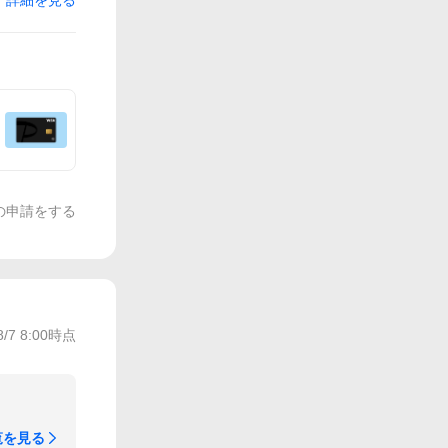
詳細を見る
の申請をする
8/7 8:00
時点
覧を見る