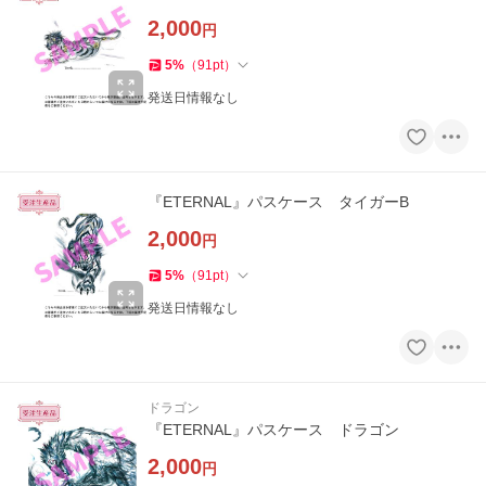
2,000
円
5
%
（
91
pt
）
発送日情報なし
『ETERNAL』パスケース タイガーB
2,000
円
5
%
（
91
pt
）
発送日情報なし
ドラゴン
『ETERNAL』パスケース ドラゴン
2,000
円