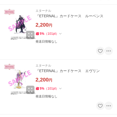
エターナル
『ETERNAL』カードケース ルーベンス
2,200
円
5
%
（
101
pt
）
発送日情報なし
エターナル
『ETERNAL』カードケース エヴリン
2,200
円
5
%
（
101
pt
）
発送日情報なし