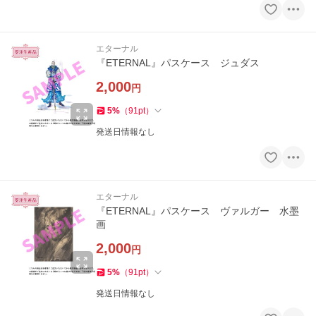
エターナル
『ETERNAL』パスケース ジュダス
2,000
円
5
%
（
91
pt
）
発送日情報なし
エターナル
『ETERNAL』パスケース ヴァルガー 水墨
画
2,000
円
5
%
（
91
pt
）
発送日情報なし