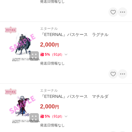
発送日情報なし
エターナル
『ETERNAL』パスケース ラグナル
2,000
円
5
%
（
91
pt
）
発送日情報なし
エターナル
『ETERNAL』パスケース マチルダ
2,000
円
5
%
（
91
pt
）
発送日情報なし