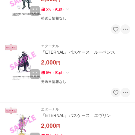
5
%
（
91
pt
）
発送日情報なし
エターナル
『ETERNAL』パスケース ルーベンス
2,000
円
5
%
（
91
pt
）
発送日情報なし
エターナル
『ETERNAL』パスケース エヴリン
2,000
円