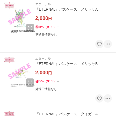
エターナル
『ETERNAL』パスケース メリッサA
2,000
円
5
%
（
91
pt
）
発送日情報なし
エターナル
『ETERNAL』パスケース メリッサB
2,000
円
5
%
（
91
pt
）
発送日情報なし
『ETERNAL』パスケース タイガーA