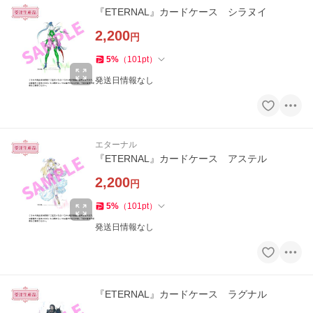
『ETERNAL』カードケース シラヌイ
2,200
円
5
%
（
101
pt
）
発送日情報なし
エターナル
『ETERNAL』カードケース アステル
2,200
円
5
%
（
101
pt
）
発送日情報なし
『ETERNAL』カードケース ラグナル