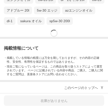
アドブルー 20l
5w-30 エッジ
azエンジンオイル
dl-1
sakura オイル
sp5w-30 200l
掲載情報について
・掲載している情報の精度には万全を期しておりますが、その内容の正確
性、安全性、有用性を保証するものではありません。
・現在ご覧になっているページは、この
商品
を取り扱うストアによって運営
されています。 ページに記載されている内容
や商品、ご購入
、ご購入に関
するご質問は、直接各ストアにお問い合わせください。
このページのトップへ
在庫がありません