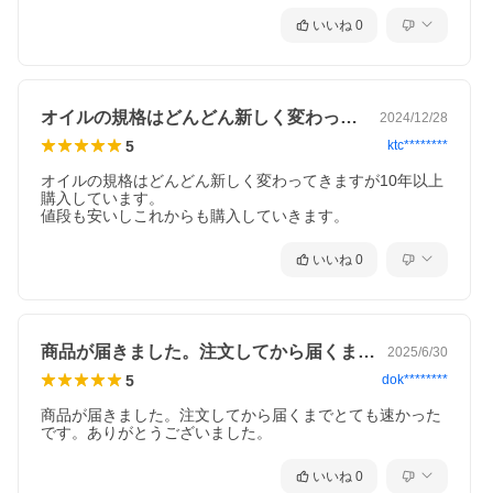
いいね
0
オイルの規格はどんどん新しく変わってき…
2024/12/28
5
ktc********
オイルの規格はどんどん新しく変わってきますが10年以上
購入しています。

値段も安いしこれからも購入していきます。
いいね
0
商品が届きました。注文してから届くまで…
2025/6/30
5
dok********
商品が届きました。注文してから届くまでとても速かった
です。ありがとうございました。
いいね
0