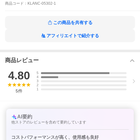
ベースオイル：部分合成油
商品
コード：
KLANC-05302-1
この商品を共有する
アフィリエイトで紹介する
商品レビュー
4.80
5
4
3
2
1
5
件
AI要約
他ストアのレビューを含めて要約しています
コストパフォーマンスが高く、使用感も良好