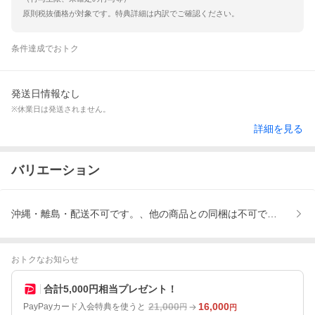
原則税抜価格が対象です。特典詳細は内訳でご確認ください。
条件達成でおトク
発送日情報なし
※休業日は発送されません。
詳細を見る
バリエーション
沖縄・離島・配送不可です。、他の商品との同梱は不可です。
おトクなお知らせ
合計5,000円相当プレゼント！
21,000
16,000
PayPayカード入会特典を使うと
円
円