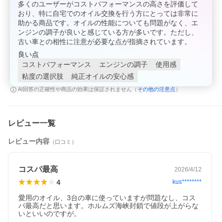
多くのユーザーがコストパフォーマンスの高さを評価して
おり、特に自宅でのオイル交換を行う方にとっては非常に
助かる商品です。オイルの性能についても問題がなく、エ
ンジンの調子が良いと感じている方が多いです。ただし、
古い車との相性に注意が必要な点が指摘されています。
良い点
コストパフォーマンス
エンジンの調子
使用感
粘度の選択肢
純正オイルの安心感
その他の注意点
AI回答の正確性や商品の効果は保証されません（
）
レビュー一覧
レビュー内容
（口コミ）
コスパ最高
2026/4/12
4
kus********
愛用のオイル、3台の車に使っていますが問題なし、コス
パ最高だと思います。ホルムズ海峡封鎖で値段が上がらな
いといいのですが。