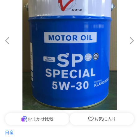
おまかせ比較
お気に入り
日産