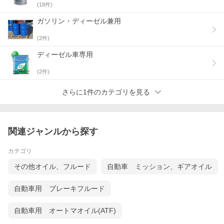
(
18
件)
ガソリン・ディーゼル兼用
(
2
件)
ディーゼル車専用
(
2
件)
さらに1件のカテゴリを見る
関連ジャンルから探す
カテゴリ
その他オイル、フルード
自動車 ミッション、ギアオイル
自動車用 ブレーキフルード
自動車用 オートマオイル(ATF)