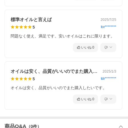
標準オイルと言えば
2025/7/25
5
tor********
問題なく使え、満足です。安いオイルはこれに限ります。
いいね
0
オイルは安く、品質がいいのでまた購入し…
2025/1/3
5
tdr********
オイルは安く、品質がいいのでまた購入したいです。
いいね
0
商品Q&A
（
0
件）