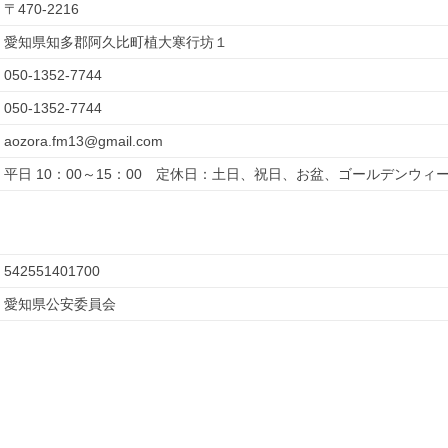
〒
470-2216
愛知県知多郡阿久比町植大寒行坊１
050-1352-7744
050-1352-7744
aozora.fm13@gmail.com
平日 10：00～15：00　定休日：土日、祝日、お盆、ゴールデンウィ
542551401700
愛知県公安委員会