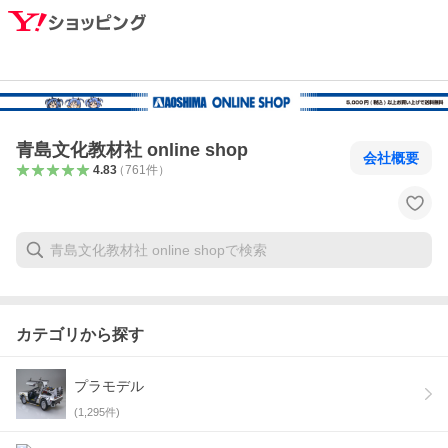
青島文化教材社 online shop
会社概要
4.83
（
761
件
）
カテゴリから探す
プラモデル
(
1,295
件)