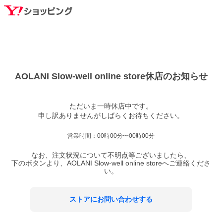
AOLANI Slow-well online store
休店のお知らせ
ただいま一時休店中です。

営業時間：
00時00分〜00時00分
なお、注文状況について不明点等ございましたら、
下のボタンより、
AOLANI Slow-well online store
へご連絡くださ
い。
ストアにお問い合わせする