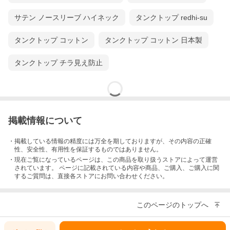
サテン ノースリーブ ハイネック
タンクトップ redhi-su
タンクトップ コットン
タンクトップ コットン 日本製
タンクトップ チラ見え防止
掲載情報について
・掲載している情報の精度には万全を期しておりますが、その内容の正確
性、安全性、有用性を保証するものではありません。
・現在ご覧になっているページは、この
商品
を取り扱うストアによって運営
されています。 ページに記載されている内容
や商品、ご購入
、ご購入に関
するご質問は、直接各ストアにお問い合わせください。
このページのトップへ