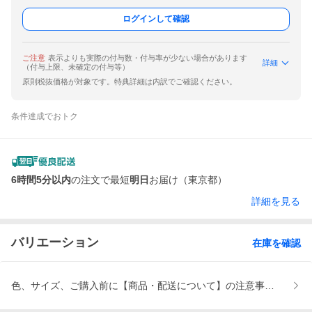
ログインして確認
ご注意
表示よりも実際の付与数・付与率が少ない場合があります
詳細
（付与上限、未確定の付与等）
原則税抜価格が対象です。特典詳細は内訳でご確認ください。
条件達成でおトク
6時間5分以内
の注文で最短
明日
お届け（東京都）
詳細を見る
バリエーション
在庫を確認
色、サイズ、ご購入前に【商品・配送について】の注意事項をご確