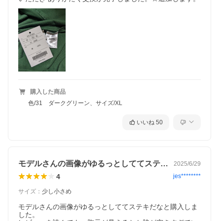
購入した商品
色/31 ダークグリーン、サイズ/XL
いいね
50
モデルさんの画像がゆるっとしててステキ…
2025/6/29
4
jes********
サイズ
：
少し小さめ
モデルさんの画像がゆるっとしててステキだなと購入しま
した。
