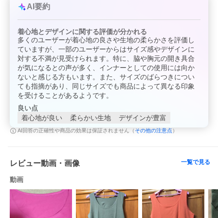
AI要約
着心地とデザインに関する評価が分かれる
多くのユーザーが着心地の良さや生地の柔らかさを評価し
ていますが、一部のユーザーからはサイズ感やデザインに
対する不満が見受けられます。特に、脇や胸元の開き具合
が気になるとの声が多く、インナーとしての使用には向か
ないと感じる方もいます。また、サイズのばらつきについ
ても指摘があり、同じサイズでも商品によって異なる印象
を受けることがあるようです。
良い点
着心地が良い
柔らかい生地
デザインが豊富
その他の注意点
AI回答の正確性や商品の効果は保証されません（
）
一覧で見る
レビュー動画・画像
動画