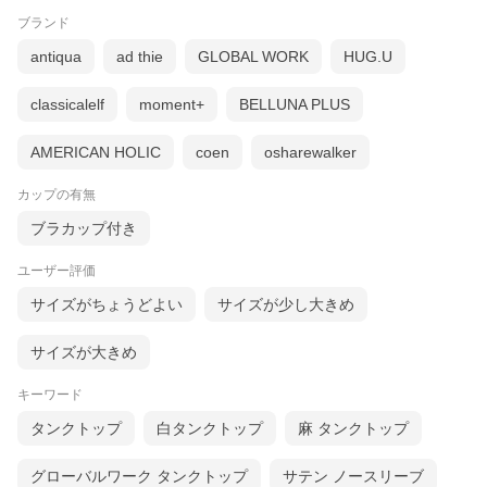
ブランド
antiqua
ad thie
GLOBAL WORK
HUG.U
classicalelf
moment+
BELLUNA PLUS
AMERICAN HOLIC
coen
osharewalker
カップの有無
ブラカップ付き
ユーザー評価
サイズがちょうどよい
サイズが少し大きめ
サイズが大きめ
キーワード
タンクトップ
白タンクトップ
麻 タンクトップ
グローバルワーク タンクトップ
サテン ノースリーブ