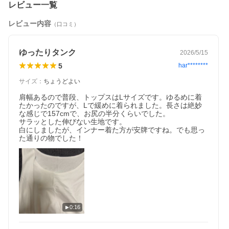
レビュー一覧
レビュー内容
（口コミ）
ゆったりタンク
2026/5/15
5
har********
サイズ
：
ちょうどよい
肩幅あるので普段、トップスはLサイズです。ゆるめに着
たかったのですが、Lで緩めに着られました。長さは絶妙
な感じで157cmで、お尻の半分くらいでした。

サラッとした伸びない生地です。

白にしましたが、インナー着た方が安牌ですね。でも思っ
た通りの物でした！
0:16