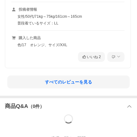
投稿者情報
女性/50代/71kg～75kg/161cm～165cm
普段着ているサイズ：LL
購入した商品
色/17 オレンジ、サイズ/XXL
いいね
2
すべてのレビューを見る
商品Q&A
（
0
件）