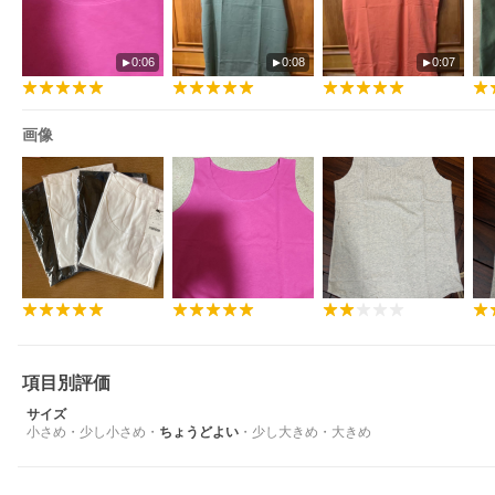
0:06
0:08
0:07
画像
項目別評価
サイズ
小さめ
・
少し小さめ
・
ちょうどよい
・
少し大きめ
・
大きめ