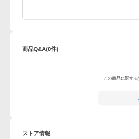
商品Q&A
(
0
件)
この
商品
に関する
ストア情報