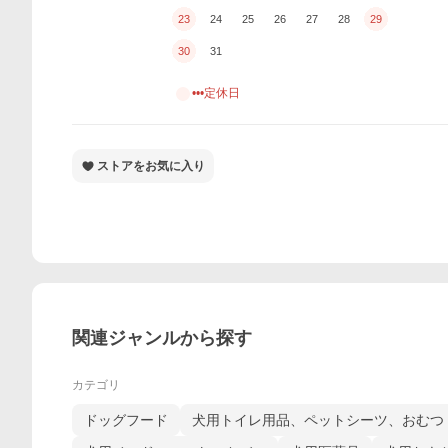
23
24
25
26
27
28
29
30
31
•••定休日
ストアをお気に入り
関連ジャンルから探す
カテゴリ
ドッグフード
犬用トイレ用品、ペットシーツ、おむつ