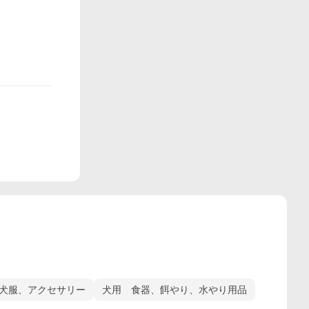
犬服、アクセサリー
犬用 食器、餌やり、水やり用品