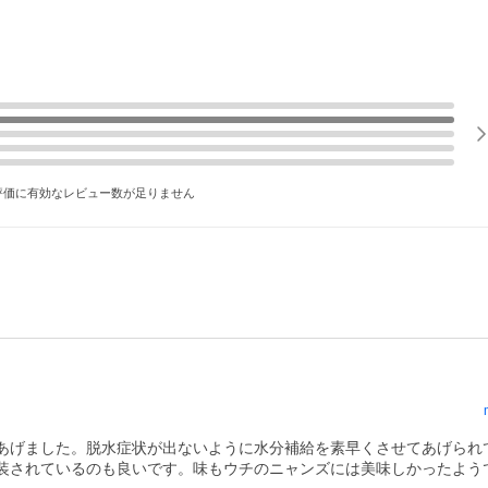
評価に有効なレビュー数が足りません
あげました。脱水症状が出ないように水分補給を素早くさせてあげられ
装されているのも良いです。味もウチのニャンズには美味しかったよう