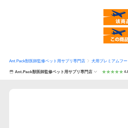
Ant.Pack獣医師監修ペット用サプリ専門店
犬用プレミアムフー
Ant.Pack獣医師監修ペット用サプリ専門店
4.