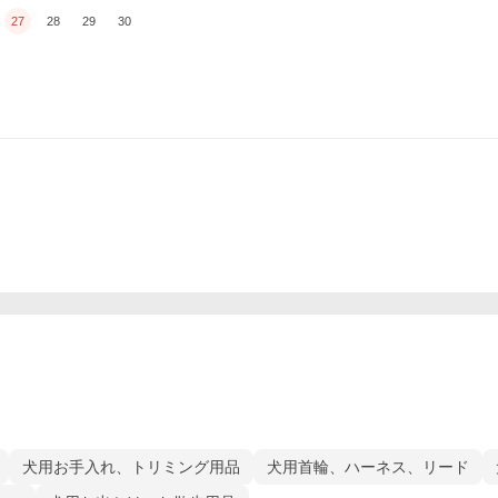
27
28
29
30
犬用お手入れ、トリミング用品
犬用首輪、ハーネス、リード