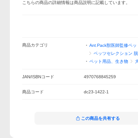
こちらの商品の詳細情報は商品説明に記載しています。
商品
カテゴリ
Ant.Pack獣医師監修
ベッツセレクション 
ペット用品、生き物
JAN/ISBNコード
4970768845259
商品
コード
dc23-1422-1
この商品を共有する