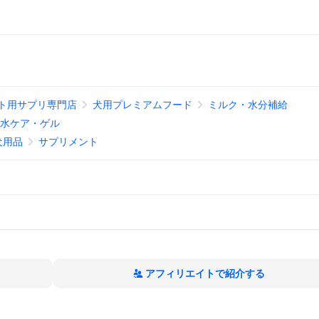
ペット用サプリ専門店
犬用プレミアムフード
ミルク・水分補給
脱水ケア・ゲル
犬用品
サプリメント
アフィリエイトで紹介する