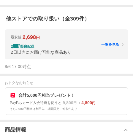
他ストアでの取り扱い（全
309
件）
2,698
最安値
円
一覧を見る
2日以内にお届け可能な商品あり
8/6 17:00
時点
おトクなお知らせ
合計5,000円相当プレゼント！
9,800
4,800
PayPayカード入会特典を使うと
円
円
うち2,000円相当は利用先・期間限定。他条件あり
商品情報