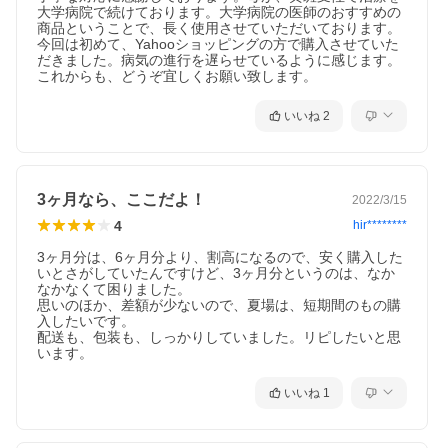
大学病院で続けております。大学病院の医師のおすすめの
商品ということで、長く使用させていただいております。
今回は初めて、Yahooショッピングの方で購入させていた
だきました。病気の進行を遅らせているように感じます。
これからも、どうぞ宜しくお願い致します。
いいね
2
3ヶ月なら、ここだよ！
2022/3/15
4
hir********
3ヶ月分は、6ヶ月分より、割高になるので、安く購入した
いとさがしていたんですけど、3ヶ月分というのは、なか
なかなくて困りました。

思いのほか、差額が少ないので、夏場は、短期間のもの購
入したいです。

配送も、包装も、しっかりしていました。リピしたいと思
います。
いいね
1