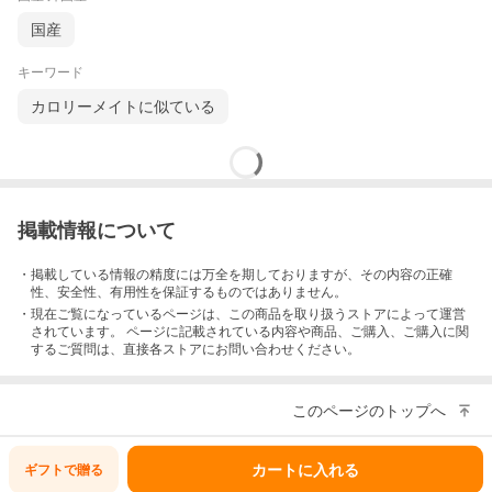
国産
キーワード
カロリーメイトに似ている
掲載情報について
・掲載している情報の精度には万全を期しておりますが、その内容の正確
性、安全性、有用性を保証するものではありません。
・現在ご覧になっているページは、この
商品
を取り扱うストアによって運営
されています。 ページに記載されている内容
や商品、ご購入
、ご購入に関
するご質問は、直接各ストアにお問い合わせください。
このページのトップへ
カートに入れる
ギフトで
贈る