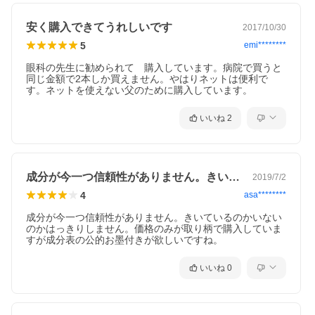
安く購入できてうれしいです
2017/10/30
5
emi********
眼科の先生に勧められて　購入しています。病院で買うと
同じ金額で2本しか買えません。やはりネットは便利で
す。ネットを使えない父のために購入しています。
いいね
2
成分が今一つ信頼性がありません。きいて…
2019/7/2
4
asa********
成分が今一つ信頼性がありません。きいているのかいない
のかはっきりしません。価格のみが取り柄で購入していま
すが成分表の公的お墨付きが欲しいですね。
いいね
0