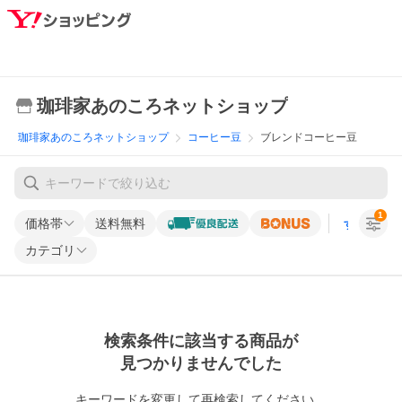
珈琲家あのころネットショップ
珈琲家あのころネットショップ
コーヒー豆
ブレンドコーヒー豆
1
価格帯
送料無料
すべての条
カテゴリ
検索条件に該当する商品が
見つかりませんでした
キーワードを変更して再検索してください。