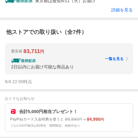
東京都は最短8/11（火）お届け
詳細を見る
他ストアでの取り扱い（全
7
件）
83,711
最安値
円
一覧を見る
2日以内にお届け可能な商品あり
8/4 22:00
時点
おトクなお知らせ
合計5,000円相当プレゼント！
89,990
84,990
PayPayカード入会特典を使うと
円
円
うち2,000円相当は利用先・期間限定。他条件あり