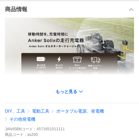
商品情報
もっと見る
DIY、工具
電動工具
ポータブル電源、発電機
その他発電機
JAN/ISBNコード：
4571651011111
商品
コード：
as200