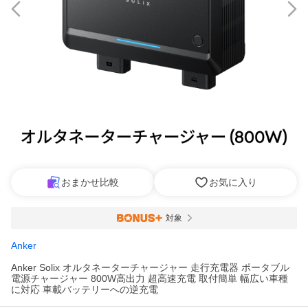
おまかせ比較
お気に入り
対象
Anker
Anker Solix オルタネーターチャージャー 走行充電器 ポータブル
電源チャージャー 800W高出力 超高速充電 取付簡単 幅広い車種
に対応 車載バッテリーへの逆充電