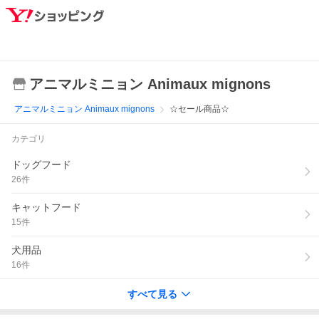
アニマルミニョン Animaux mignons
アニマルミニョン Animaux mignons
☆セール商品☆
カテゴリ
ドッグフード
26
件
キャットフード
15
件
犬用品
16
件
すべて見る