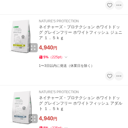
NATURE'S PROTECTION
ネイチャーズ・プロテクション ホワイトドッ
グ グレインフリー ホワイトフィッシュ ジュニ
ア １．５ｋｇ
4,940
円
5
%
（
225
pt
）
1〜3日以内に発送（休業日を除く）
NATURE'S PROTECTION
ネイチャーズ・プロテクション ホワイトドッ
グ グレインフリー ホワイトフィッシュ アダル
ト １．５ｋｇ
4,940
円