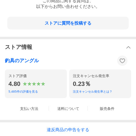
この
商品
に関する質問は、
以下からお問い合わせください。
ストアに質問を投稿する
ストア情報
釣具のアングル
ストア評価
注文キャンセル発生率
4.80
0.23％
5,485
件の評価を見る
注文キャンセル発生率とは？
支払い方法
送料について
販売条件
違反
商品の
申告をする