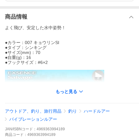
商品情報
よく飛び、安定した水中姿勢！
●カラー：007 キョウリンSI
●タイプ：シンキング
●サイズ(mm)：70
●自重(g)：16
●フックサイズ：#6×2
もっと見る
アウトドア、釣り、旅行用品
釣り
ハードルアー
バイブレーションルアー
視聴ページへ(外部サイト)
JAN/ISBNコード：
4969363994189
商品
コード：
4969363994189