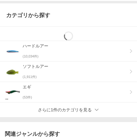
カテゴリから探す
ハードルアー
(
10,034
件)
ソフトルアー
(
1,911
件)
エギ
(
53
件)
さらに1件のカテゴリを見る
関連ジャンルから探す