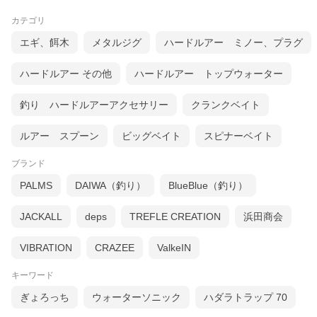
カテゴリ
エギ、餌木
メタルジグ
ハードルアー ミノー、プラグ
ハードルアー その他
ハードルアー トップウォーター
釣り ハードルアーアクセサリー
クランクベイト
ルアー スプーン
ビッグベイト
スピナーベイト
ブランド
PALMS
DAIWA（釣り）
BlueBlue（釣り）
JACKALL
deps
TREFLE CREATION
浜田商会
VIBRATION
CRAZEE
ValkeIN
キーワード
ぎょろっち
ウォーターソニック
ハダラトラップ 70