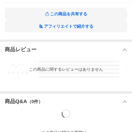
この商品を共有する
アフィリエイトで紹介する
商品レビュー
-.--
5
4
この
商品
に関するレビューはありません
3
2
1
-
件
商品Q&A
（
0
件）