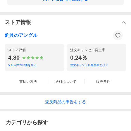
ストア情報
釣具のアングル
ストア評価
注文キャンセル発生率
4.80
0.24％
5,486
件の評価を見る
注文キャンセル発生率とは？
支払い方法
送料について
販売条件
違反
商品の
申告をする
カテゴリから探す