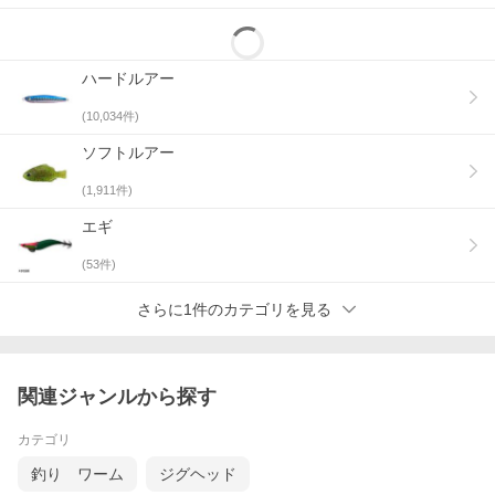
ハードルアー
(
10,034
件)
ソフトルアー
(
1,911
件)
エギ
(
53
件)
さらに1件のカテゴリを見る
関連ジャンルから探す
カテゴリ
釣り ワーム
ジグヘッド