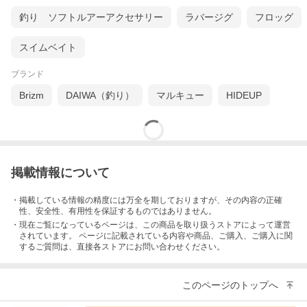
釣り ソフトルアーアクセサリー
ラバージグ
フロッグ
スイムベイト
ブランド
Brizm
DAIWA（釣り）
マルキュー
HIDEUP
掲載情報について
・掲載している情報の精度には万全を期しておりますが、その内容の正確
性、安全性、有用性を保証するものではありません。
・現在ご覧になっているページは、この
商品
を取り扱うストアによって運営
されています。 ページに記載されている内容
や商品、ご購入
、ご購入に関
するご質問は、直接各ストアにお問い合わせください。
このページのトップへ