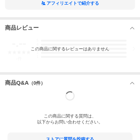
アフィリエイトで紹介する
商品レビュー
-.--
5
4
この
商品
に関するレビューはありません
3
2
1
-
件
商品Q&A
（
0
件）
この
商品
に関する質問は、
以下からお問い合わせください。
ストアに質問を投稿する