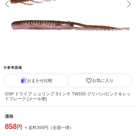
おまかせ比較
お気に入り
OSP ドライブ シュリンプ 3インチ TW155 グリパン/ピンク＆レッ
ドフレーク [メール便]
価格
858
円
+ 送料
300
円
（
全国一律
）