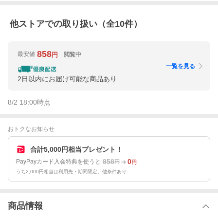
他ストアでの取り扱い（全
10
件）
858
最安値
閲覧中
円
一覧を見る
2日以内にお届け可能な商品あり
8/2 18:00
時点
おトクなお知らせ
合計5,000円相当プレゼント！
858
0
PayPayカード入会特典を使うと
円
円
うち2,000円相当は利用先・期間限定。他条件あり
商品情報