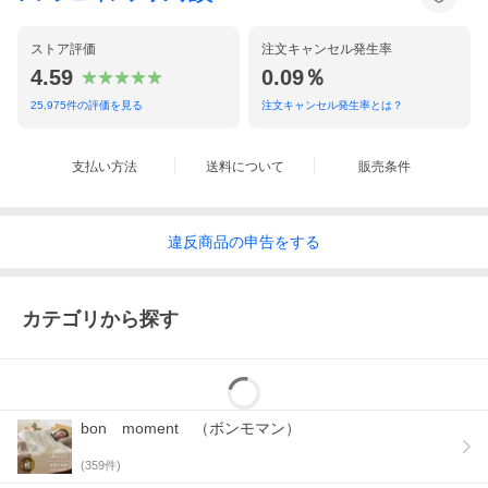
ストア評価
注文キャンセル発生率
デスクを整えて、お仕事ツール持ち運び
4.59
0.09％
25,975
件の評価を見る
注文キャンセル発生率とは？
支払い方法
送料について
販売条件
違反
商品の
申告をする
カテゴリから探す
bon moment （ボンモマン）
(
359
件)