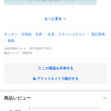
もっと見る
キッチン、日用品、文具
文具、ステーショナリー
筆記用具
筆箱
JAN/ISBNコード：
4573682777431
商品
コード：
168283
この商品を共有する
アフィリエイトで紹介する
商品レビュー
-.--
5