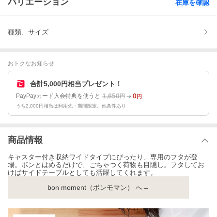
バリエーション
在庫を確認
種類、サイズ
おトクなお知らせ
合計5,000円相当プレゼント！
1,650
0
PayPayカード入会特典を使うと
円
円
うち2,000円相当は利用先・期間限定。他条件あり
商品情報
キャスター付き収納ワイドタイプにぴったり、専用のフタが登
場。ポンとはめるだけで、ごちゃつく荷物も目隠し。フタしてお
けばサイドテーブルとしても活躍してくれます。
bon moment（ボンモマン） へ→