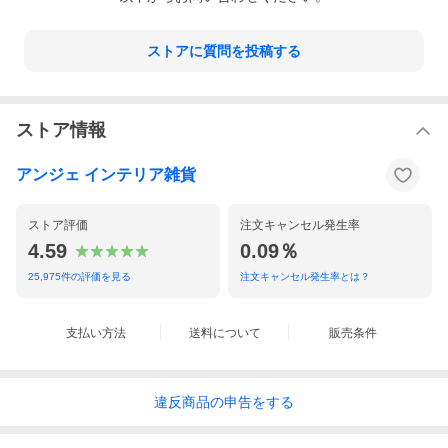
ストアに質問を投稿する
ストア情報
アンジェ インテリア雑貨
ストア評価
注文キャンセル発生率
4.59
0.09％
25,975
件の評価を見る
注文キャンセル発生率とは？
支払い方法
送料について
販売条件
違反
商品の
申告をする