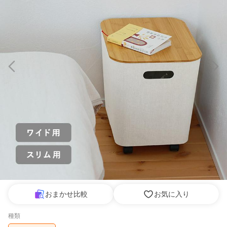
おまかせ比較
お気に入り
種類