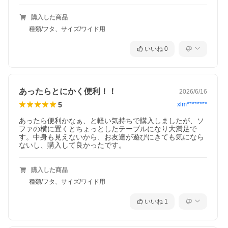
購入した商品
種類/フタ、サイズ/ワイド用
いいね
0
スリムタイプ専用のフタ、作りました！
あったらとにかく便利！！
2026/6/16
5
xlm********
あったら便利かなぁ、と軽い気持ちで購入しましたが、ソ
ファの横に置くとちょっとしたテーブルになり大満足で
す。中身も見えないから、お友達が遊びにきても気になら
ないし、購入して良かったです。
購入した商品
種類/フタ、サイズ/ワイド用
いいね
1