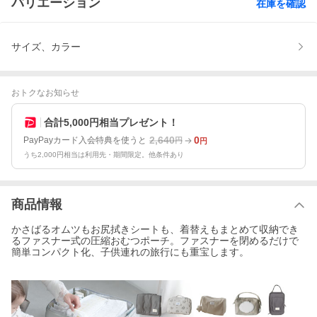
バリエーション
在庫を確認
サイズ、カラー
おトクなお知らせ
合計5,000円相当プレゼント！
2,640
0
PayPayカード入会特典を使うと
円
円
うち2,000円相当は利用先・期間限定。他条件あり
商品情報
かさばるオムツもお尻拭きシートも、着替えもまとめて収納でき
るファスナー式の圧縮おむつポーチ。ファスナーを閉めるだけで
簡単コンパクト化、子供連れの旅行にも重宝します。