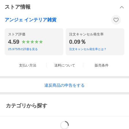
おむつも着替えもラクラク圧縮
ストア情報
アンジェ インテリア雑貨
ストア評価
注文キャンセル発生率
4.59
0.09％
25,975
件の評価を見る
注文キャンセル発生率とは？
支払い方法
送料について
販売条件
違反
商品の
申告をする
カテゴリから探す