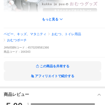
もっと見る
kukka ja puuへ→
ベビー、キッズ、マタニティ
おむつ、トイレ用品
おむつポーチ
ベビーグッズ特集へ→
JAN/ISBNコード：
4570209581366
商品
コード：
164343
圧縮できる“おむつポーチ”に
NEWカラーが登場！
この商品を共有する
アフィリエイトで紹介する
商品レビュー
5