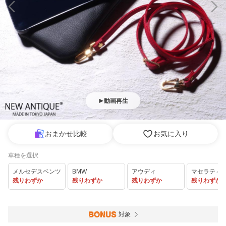
動画再生
おまかせ比較
お気に入り
車種を選択
メルセデスベンツ
BMW
アウディ
マセラティ
残りわずか
残りわずか
残りわずか
残りわずか
対象