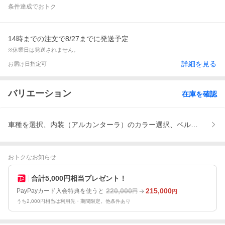
条件達成でおトク
14時までの注文で8/27までに発送予定
※休業日は発送されません。
詳細を見る
お届け日指定可
バリエーション
在庫を確認
車種を選択、内装（アルカンターラ）のカラー選択、ベルトを選択
おトクなお知らせ
合計5,000円相当プレゼント！
220,000
215,000
PayPayカード入会特典を使うと
円
円
うち2,000円相当は利用先・期間限定。他条件あり