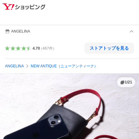
ANGELINA
ストアトップを見る
4.70
（
467
件
）
ANGELINA
NEW ANTIQUE（ニューアンティーク）
1
/
21