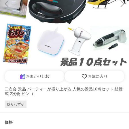
おまかせ比較
お気に入り
二次会 景品 パーティーが盛り上がる 人気の景品10点セット 結婚
式 2次会 ビンゴ
残りわずか
価格