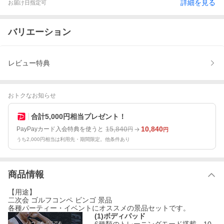
詳細を見る
お届け日指定可
バリエーション
レビュー特典
おトクなお知らせ
合計5,000円相当プレゼント！
15,840
10,840
PayPayカード入会特典を使うと
円
円
うち2,000円相当は利用先・期間限定。他条件あり
商品情報
【用途】
二次会 ゴルフコンペ ビンゴ 景品
各種パーティー・イベントにオススメの景品セットです。
(1)ボディパッド