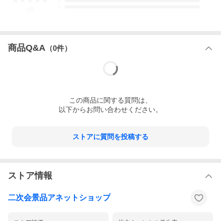
2
1
-
件
商品Q&A
（
0
件）
この
商品
に関する質問は、
以下からお問い合わせください。
ストアに質問を投稿する
ストア情報
二次会景品アネットショップ