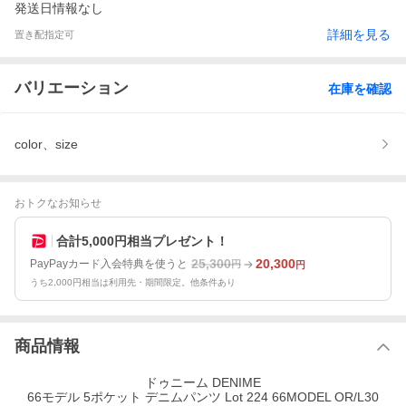
発送日情報なし
詳細を見る
置き配指定可
バリエーション
在庫を確認
color、size
おトクなお知らせ
合計5,000円相当プレゼント！
25,300
20,300
PayPayカード入会特典を使うと
円
円
うち2,000円相当は利用先・期間限定。他条件あり
商品情報
ドゥニーム DENIME
66モデル 5ポケット デニムパンツ Lot 224 66MODEL OR/L30