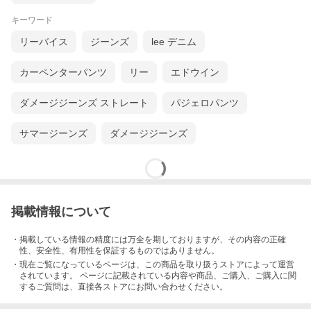
キーワード
リーバイス
ジーンズ
lee デニム
カーペンターパンツ
リー
エドウイン
ダメージジーンズ ストレート
パジェロパンツ
サマージーンズ
ダメージジーンズ
掲載情報について
・掲載している情報の精度には万全を期しておりますが、その内容の正確
性、安全性、有用性を保証するものではありません。
・現在ご覧になっているページは、この
商品
を取り扱うストアによって運営
されています。 ページに記載されている内容
や商品、ご購入
、ご購入に関
するご質問は、直接各ストアにお問い合わせください。