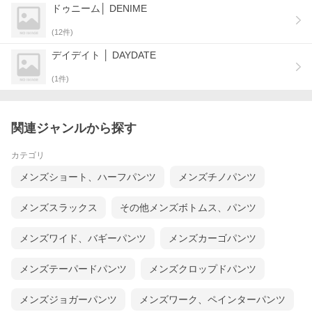
ドゥニーム│ DENIME
(
12
件)
デイデイト │ DAYDATE
(
1
件)
関連ジャンルから探す
カテゴリ
メンズショート、ハーフパンツ
メンズチノパンツ
メンズスラックス
その他メンズボトムス、パンツ
メンズワイド、バギーパンツ
メンズカーゴパンツ
メンズテーパードパンツ
メンズクロップドパンツ
メンズジョガーパンツ
メンズワーク、ペインターパンツ