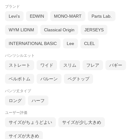
ブランド
Levi's
EDWIN
MONO-MART
Parts Lab.
WYM LIDNM
Classical Origin
JERSEYS
INTERNATIONAL BASIC
Lee
CLEL
パンツシルエット
ストレート
ワイド
スリム
フレア
バギー
ベルボトム
バルーン
ペグトップ
パンツ丈タイプ
ロング
ハーフ
ユーザー評価
サイズがちょうどよい
サイズが少し大きめ
OR
サイズが大きめ