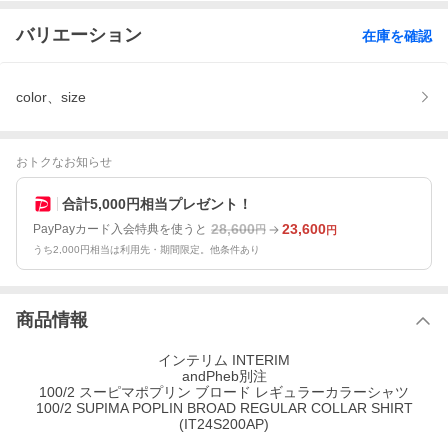
バリエーション
在庫を確認
color、size
おトクなお知らせ
合計5,000円相当プレゼント！
28,600
23,600
PayPayカード入会特典を使うと
円
円
うち2,000円相当は利用先・期間限定。他条件あり
商品情報
インテリム INTERIM
andPheb別注
100/2 スーピマポプリン ブロード レギュラーカラーシャツ
100/2 SUPIMA POPLIN BROAD REGULAR COLLAR SHIRT
(IT24S200AP)