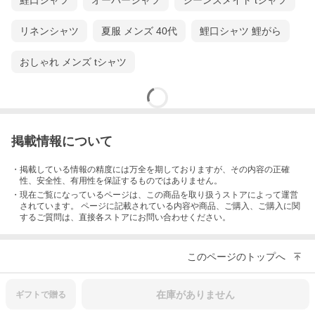
鯉口シャツ
オーバーシャツ
ジーンズメイト tシャツ
リネンシャツ
夏服 メンズ 40代
鯉口シャツ 鯉がら
おしゃれ メンズ tシャツ
掲載情報について
・掲載している情報の精度には万全を期しておりますが、その内容の正確
性、安全性、有用性を保証するものではありません。
・現在ご覧になっているページは、この
商品
を取り扱うストアによって運営
されています。 ページに記載されている内容
や商品、ご購入
、ご購入に関
するご質問は、直接各ストアにお問い合わせください。
このページのトップへ
在庫がありません
ギフトで
贈る