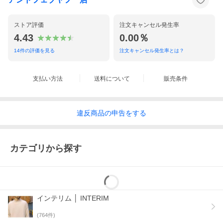
ストア評価
注文キャンセル発生率
4.43
0.00％
14
件の評価を見る
注文キャンセル発生率とは？
支払い方法
送料について
販売条件
違反
商品の
申告をする
カテゴリから探す
インテリム │ INTERIM
(
764
件)