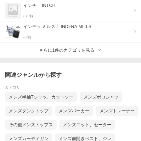
インチ │ INTCH
(
30
件)
インデラ ミルズ │ INDERA MILLS
(
6
件)
さらに1件のカテゴリを見る
関連ジャンルから探す
カテゴリ
メンズ半袖Tシャツ、カットソー
メンズポロシャツ
メンズタンクトップ
メンズパーカー
メンズトレーナー
その他メンズトップス
メンズニット、セーター
メンズカーディガン
メンズ前開きべスト、ジレ