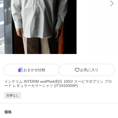
おまかせ比較
お気に入り
インテリム INTERIM andPheb別注 100/2 スーピマポプリン ブロ
ード レギュラーカラーシャツ (IT24S200AP)
在庫なし
価格